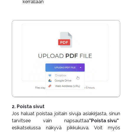
kerrallaan
2. Poista sivut
Jos haluat poistaa joitain sivuja asiakirjasta, sinun
tarvitsee vain napsauttaa
”Poista sivu”
esikatselussa näkyvä pikkukuva. Voit myös