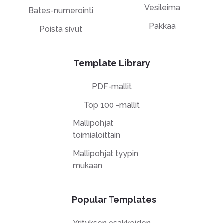
Vesileima
Bates-numerointi
Pakkaa
Poista sivut
Template Library
PDF-mallit
Top 100 -mallit
Mallipohjat
toimialoittain
Mallipohjat tyypin
mukaan
Popular Templates
Yrityksen osakkeiden