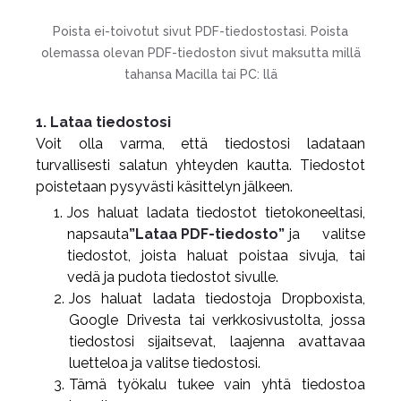
Poista ei-toivotut sivut PDF-tiedostostasi. Poista
olemassa olevan PDF-tiedoston sivut maksutta millä
tahansa Macilla tai PC: llä
1. Lataa tiedostosi
Voit olla varma, että tiedostosi ladataan
turvallisesti salatun yhteyden kautta. Tiedostot
poistetaan pysyvästi käsittelyn jälkeen.
Jos haluat ladata tiedostot tietokoneeltasi,
napsauta
”Lataa PDF-tiedosto”
ja valitse
tiedostot, joista haluat poistaa sivuja, tai
vedä ja pudota tiedostot sivulle.
Jos haluat ladata tiedostoja Dropboxista,
Google Drivesta tai verkkosivustolta, jossa
tiedostosi sijaitsevat, laajenna avattavaa
luetteloa ja valitse tiedostosi.
Tämä työkalu tukee vain yhtä tiedostoa