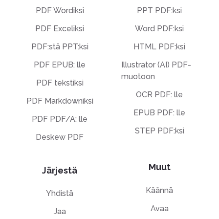
PDF Wordiksi
PPT PDF:ksi
PDF Exceliksi
Word PDF:ksi
PDF:stä PPT:ksi
HTML PDF:ksi
PDF EPUB: lle
Illustrator (AI) PDF-
muotoon
PDF tekstiksi
OCR PDF: lle
PDF Markdowniksi
EPUB PDF: lle
PDF PDF/A: lle
STEP PDF:ksi
Deskew PDF
Muut
Järjestä
Käännä
Yhdistä
Avaa
Jaa