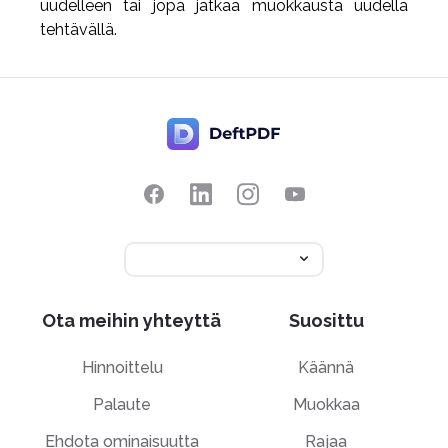
uudelleen tai jopa jatkaa muokkausta uudella
tehtävällä.
Ota meihin yhteyttä
Suosittu
Hinnoittelu
Käännä
Palaute
Muokkaa
Ehdota ominaisuutta
Rajaa