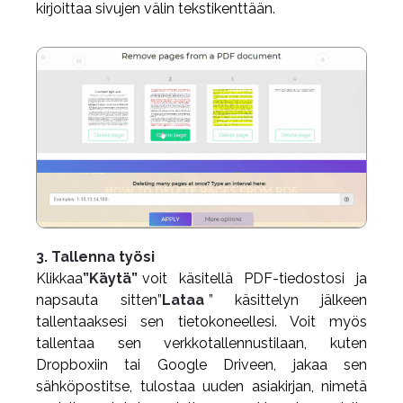
kirjoittaa sivujen välin tekstikenttään.
3. Tallenna työsi
Klikkaa
”Käytä”
voit käsitellä PDF-tiedostosi ja
napsauta sitten”
Lataa
” käsittelyn jälkeen
tallentaaksesi sen tietokoneellesi. Voit myös
tallentaa sen verkkotallennustilaan, kuten
Dropboxiin tai Google Driveen, jakaa sen
sähköpostitse, tulostaa uuden asiakirjan, nimetä