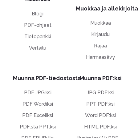
Muokkaa ja allekirjoita
Blogi
Muokkaa
PDF-ohjeet
Kirjaudu
Tietopankki
Rajaa
Vertailu
Harmaasävy
Muunna PDF-tiedostosta
Muunna PDF:ksi
PDF JPG:ksi
JPG PDF:ksi
PDF Wordiksi
PPT PDF:ksi
PDF Exceliksi
Word PDF:ksi
PDF:stä PPT:ksi
HTML PDF:ksi