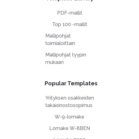
PDF-mallit
Top 100 -mallit
Mallipohjat
toimialoittain
Mallipohjat tyypin
mukaan
Popular Templates
Yrityksen osakkeiden
takaisinostosopimus
W-9-lomake
Lomake W-8BEN