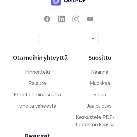
Ota meihin yhteyttä
Suosittu
Hinnoittelu
Käännä
Palaute
Muokkaa
Ehdota ominaisuutta
Rajaa
Ilmoita virheestä
Jaa puoliksi
Keskustele PDF-
tiedoston kanssa
Resurssit