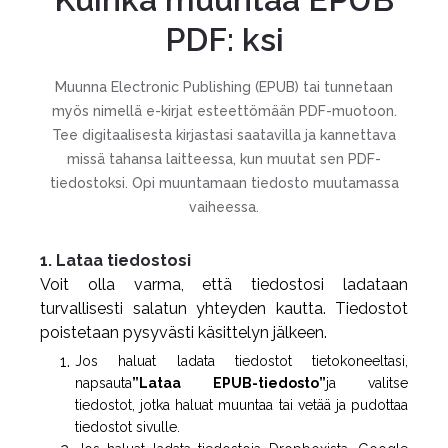
PDF: ksi
Muunna Electronic Publishing (EPUB) tai tunnetaan
myös nimellä e-kirjat esteettömään PDF-muotoon.
Tee digitaalisesta kirjastasi saatavilla ja kannettava
missä tahansa laitteessa, kun muutat sen PDF-
tiedostoksi. Opi muuntamaan tiedosto muutamassa
vaiheessa.
1. Lataa tiedostosi
Voit olla varma, että tiedostosi ladataan
turvallisesti salatun yhteyden kautta. Tiedostot
poistetaan pysyvästi käsittelyn jälkeen.
Jos haluat ladata tiedostot tietokoneeltasi,
napsauta
”Lataa EPUB-tiedosto”
ja valitse
tiedostot, jotka haluat muuntaa tai vetää ja pudottaa
tiedostot sivulle.