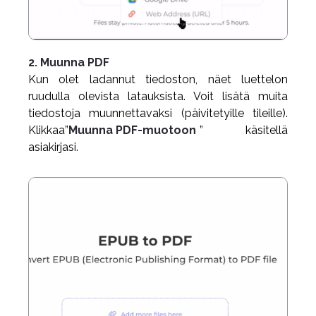
2. Muunna PDF
Kun olet ladannut tiedoston, näet luettelon
ruudulla olevista latauksista. Voit lisätä muita
tiedostoja muunnettavaksi (päivitetyille tileille).
Klikkaa”
Muunna PDF-muotoon
” käsitellä
asiakirjasi.