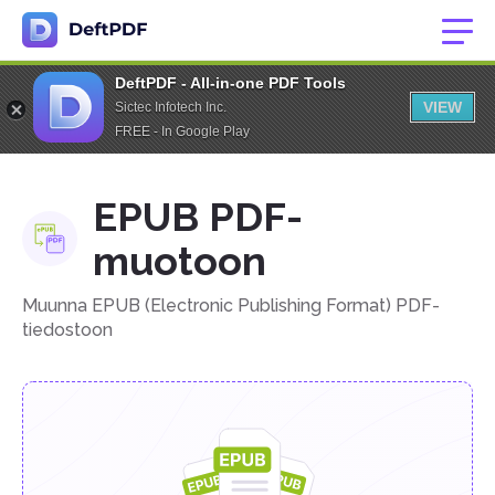
DeftPDF - All-in-one PDF Tools
VIEW
Sictec Infotech Inc.
FREE - In Google Play
EPUB PDF-
muotoon
Muunna EPUB (Electronic Publishing Format) PDF-
tiedostoon