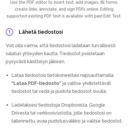
Use the PDF editor to insert text, add images, fill forms,
create links, annotate, and sign PDFs online. Editing
supported existing PDF text is available with paid Edit Text.
Lähetä tiedostosi
1
Voit olla varma, että tiedostosi ladataan turvallisesti
salatun yhteyden kautta. Tiedostot poistetaan
pysyvästi käsittelyn jälkeen.
Lataa tiedostosi tietokoneeltasi napsauttamalla
“Lataa PDF-tiedosto”
ja valitse yhdistettävät
tiedostot tai vedä ja pudota tiedostot sivulle.
Ladataksesi tiedostoja Dropboxista, Google
Drivesta tai verkkosivustolta, jolle tiedostosi on
tallennettu, avaa pudotusvalikko ja valitse tiedostot.