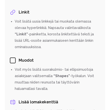
Linkit
Voit lisätä uusia linkkejä tai muokata olemassa
olevaa hyperlinkkiä. Napsauta valintavalikosta
“Linkit”
-painiketta, korosta linkitettävä teksti ja
lisää URL-osoite asianmukaiseen kenttään linkin
ominaisuuksissa.
Muodot
Voit myös lisätä suorakulmio- tai ellipsimuotoja
asiakirjaan valitsemalla
“Shapes”
-työkalun. Voit
muuttaa niiden reunusta tai täyttövärin
haluamallasi tavalla.
Lisää lomakekenttiä