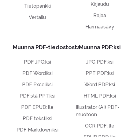
Kirjaudu
Tietopankki
Rajaa
Vertailu
Harmaasävy
Muunna PDF-tiedostosta
Muunna PDF:ksi
PDF JPG:ksi
JPG PDF:ksi
PDF Wordiksi
PPT PDF:ksi
PDF Exceliksi
Word PDF:ksi
PDF:stä PPT:ksi
HTML PDF:ksi
PDF EPUB: lle
Illustrator (AI) PDF-
muotoon
PDF tekstiksi
OCR PDF: lle
PDF Markdowniksi