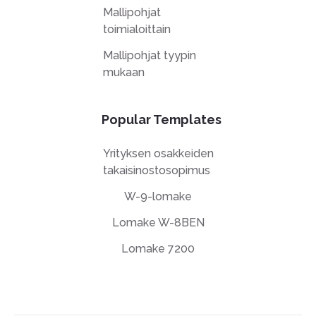
Mallipohjat
toimialoittain
Mallipohjat tyypin
mukaan
Popular Templates
Yrityksen osakkeiden
takaisinostosopimus
W-9-lomake
Lomake W-8BEN
Lomake 7200