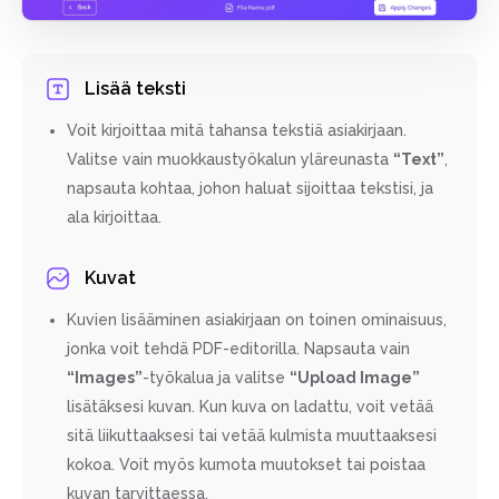
Lisää teksti
Voit kirjoittaa mitä tahansa tekstiä asiakirjaan.
Valitse vain muokkaustyökalun yläreunasta
“Text”
,
napsauta kohtaa, johon haluat sijoittaa tekstisi, ja
ala kirjoittaa.
Kuvat
Kuvien lisääminen asiakirjaan on toinen ominaisuus,
jonka voit tehdä PDF-editorilla. Napsauta vain
“Images”
-työkalua ja valitse
“Upload Image”
lisätäksesi kuvan. Kun kuva on ladattu, voit vetää
sitä liikuttaaksesi tai vetää kulmista muuttaaksesi
kokoa. Voit myös kumota muutokset tai poistaa
kuvan tarvittaessa.