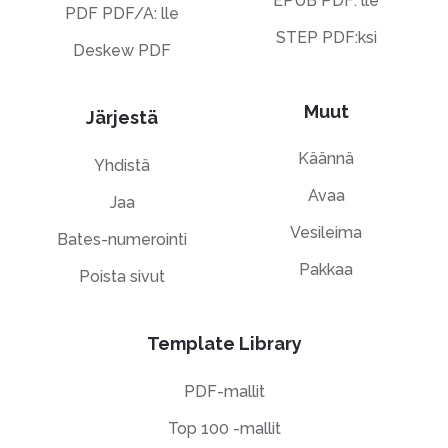
EPUB PDF: lle
PDF PDF/A: lle
STEP PDF:ksi
Deskew PDF
Muut
Järjestä
Käännä
Yhdistä
Avaa
Jaa
Vesileima
Bates-numerointi
Pakkaa
Poista sivut
Template Library
PDF-mallit
Top 100 -mallit