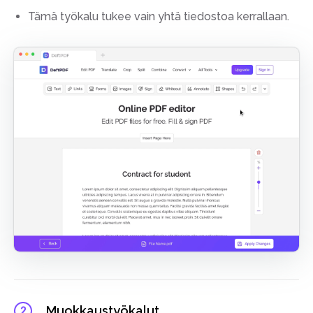
Tämä työkalu tukee vain yhtä tiedostoa kerrallaan.
Muokkaustyökalut
2