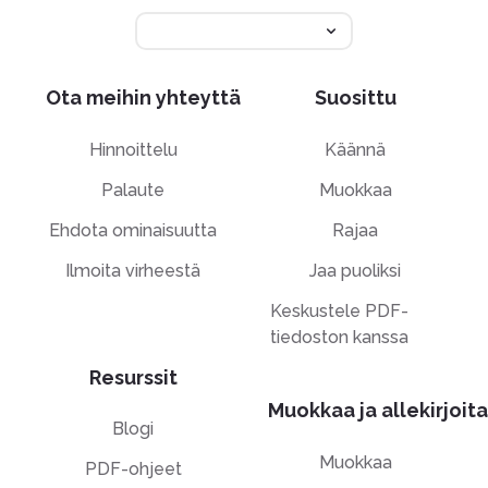
Ota meihin yhteyttä
Suosittu
Hinnoittelu
Käännä
Palaute
Muokkaa
Ehdota ominaisuutta
Rajaa
Ilmoita virheestä
Jaa puoliksi
Keskustele PDF-
tiedoston kanssa
Resurssit
Muokkaa ja allekirjoita
Blogi
Muokkaa
PDF-ohjeet