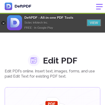
DeftPDF - All-in-one PDF Tools
VIEW
Sictec Infotech Inc.
FREE - In Google Play
Edit PDF
Edit PDFs online. Insert text, images, forms, and use
paid Edit Text for existing PDF text.