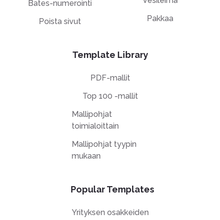
Vesileima
Bates-numerointi
Pakkaa
Poista sivut
Template Library
PDF-mallit
Top 100 -mallit
Mallipohjat
toimialoittain
Mallipohjat tyypin
mukaan
Popular Templates
Yrityksen osakkeiden