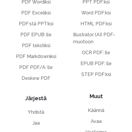
PDF Wordiksi
PPT PDF:ksi
PDF Exceliksi
Word PDF:ksi
PDF:stä PPT:ksi
HTML PDF:ksi
PDF EPUB: lle
Illustrator (AI) PDF-
muotoon
PDF tekstiksi
OCR PDF: lle
PDF Markdowniksi
EPUB PDF: lle
PDF PDF/A: lle
STEP PDF:ksi
Deskew PDF
Muut
Järjestä
Käännä
Yhdistä
Avaa
Jaa