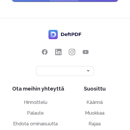
Ota meihin yhteyttä
Suosittu
Hinnoittelu
Käännä
Palaute
Muokkaa
Ehdota ominaisuutta
Rajaa