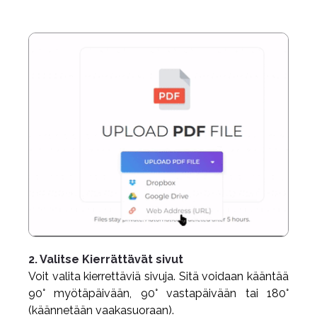
2. Valitse Kierrättävät sivut
Voit valita kierrettäviä sivuja. Sitä voidaan kääntää
90° myötäpäivään, 90° vastapäivään tai 180°
(käännetään vaakasuoraan).