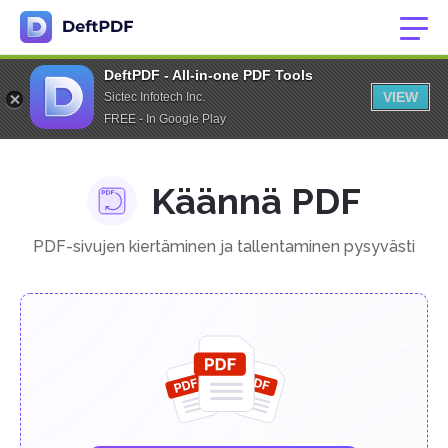
DeftPDF - All-in-one PDF Tools
VIEW
Sictec Infotech Inc.
FREE - In Google Play
Käännä PDF
PDF-sivujen kiertäminen ja tallentaminen pysyvästi