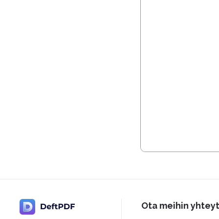
Ota meihin yhtey