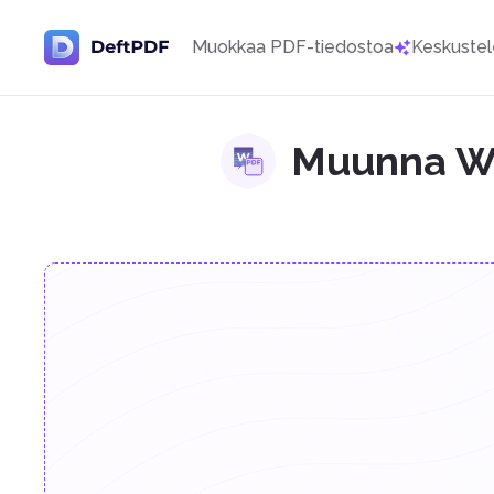
Muokkaa PDF-tiedostoa
Keskustel
Muunna W