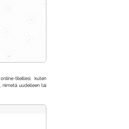
line-tileillesi, kuten
, nimetä uudelleen tai