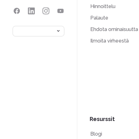
Hinnoittelu
Palaute
Ehdota ominaisuutta
Ilmoita virheestä
Resurssit
Blogi