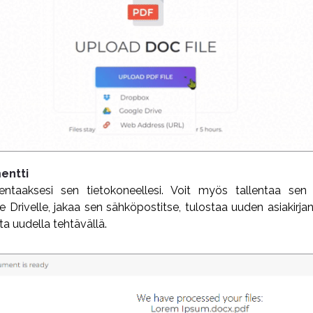
entti
lentaaksesi sen tietokoneellesi. Voit myös tallentaa sen on
e Drivelle, jakaa sen sähköpostitse, tulostaa uuden asiakirjan
a uudella tehtävällä.