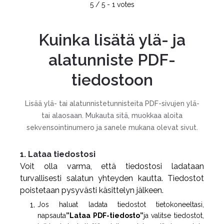
5
/
5
-
1
votes
Kuinka lisätä ylä- ja
alatunniste PDF-
tiedostoon
Lisää ylä- tai alatunnistetunnisteita PDF-sivujen ylä-
tai alaosaan. Mukauta sitä, muokkaa aloita
sekvensointinumero ja sanele mukana olevat sivut.
1. Lataa tiedostosi
Voit olla varma, että tiedostosi ladataan
turvallisesti salatun yhteyden kautta. Tiedostot
poistetaan pysyvästi käsittelyn jälkeen.
Jos haluat ladata tiedostot tietokoneeltasi,
napsauta
”Lataa PDF-tiedosto”
ja valitse tiedostot,