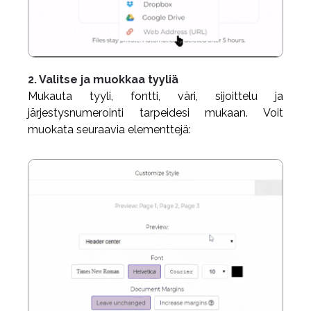
2. Valitse ja muokkaa tyyliä
Mukauta tyyli, fontti, väri, sijoittelu ja
järjestysnumerointi tarpeidesi mukaan. Voit
muokata seuraavia elementtejä: