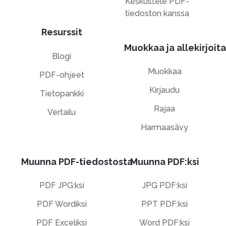
Keskustele PDF-
tiedoston kanssa
Resurssit
Muokkaa ja allekirjoita
Blogi
Muokkaa
PDF-ohjeet
Kirjaudu
Tietopankki
Rajaa
Vertailu
Harmaasävy
Muunna PDF-tiedostosta
Muunna PDF:ksi
PDF JPG:ksi
JPG PDF:ksi
PDF Wordiksi
PPT PDF:ksi
PDF Exceliksi
Word PDF:ksi