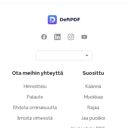
Ota meihin yhteyttä
Suosittu
Hinnoittelu
Käännä
Palaute
Muokkaa
Ehdota ominaisuutta
Rajaa
Ilmoita virheestä
Jaa puoliksi