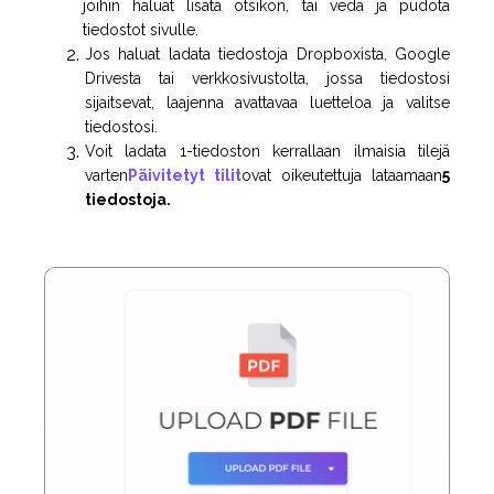
joihin haluat lisätä otsikon, tai vedä ja pudota
tiedostot sivulle.
Jos haluat ladata tiedostoja Dropboxista, Google
Drivesta tai verkkosivustolta, jossa tiedostosi
sijaitsevat, laajenna avattavaa luetteloa ja valitse
tiedostosi.
Voit ladata 1-tiedoston kerrallaan ilmaisia tilejä
varten
Päivitetyt tilit
ovat oikeutettuja lataamaan
5
tiedostoja.