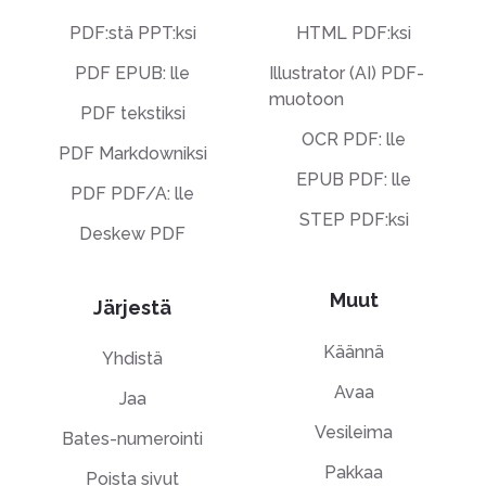
PDF:stä PPT:ksi
HTML PDF:ksi
PDF EPUB: lle
Illustrator (AI) PDF-
muotoon
PDF tekstiksi
OCR PDF: lle
PDF Markdowniksi
EPUB PDF: lle
PDF PDF/A: lle
STEP PDF:ksi
Deskew PDF
Muut
Järjestä
Käännä
Yhdistä
Avaa
Jaa
Vesileima
Bates-numerointi
Pakkaa
Poista sivut