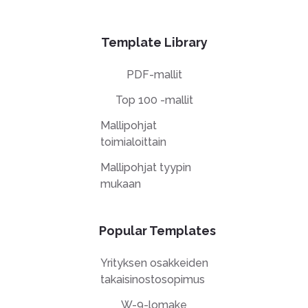
Template Library
PDF-mallit
Top 100 -mallit
Mallipohjat
toimialoittain
Mallipohjat tyypin
mukaan
Popular Templates
Yrityksen osakkeiden
takaisinostosopimus
W-9-lomake