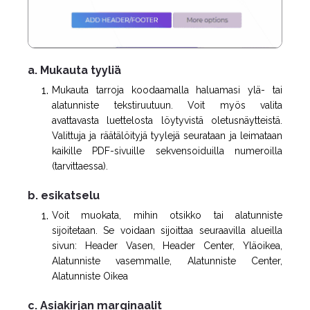
a. Mukauta tyyliä
Mukauta tarroja koodaamalla haluamasi ylä- tai
alatunniste tekstiruutuun. Voit myös valita
avattavasta luettelosta löytyvistä oletusnäytteistä.
Valittuja ja räätälöityjä tyylejä seurataan ja leimataan
kaikille PDF-sivuille sekvensoiduilla numeroilla
(tarvittaessa).
b. esikatselu
Voit muokata, mihin otsikko tai alatunniste
sijoitetaan. Se voidaan sijoittaa seuraavilla alueilla
sivun: Header Vasen, Header Center, Yläoikea,
Alatunniste vasemmalle, Alatunniste Center,
Alatunniste Oikea
c. Asiakirjan marginaalit