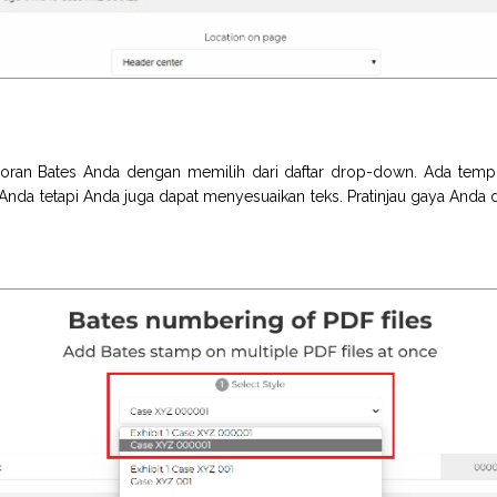
moran Bates Anda dengan memilih dari daftar drop-down. Ada templ
da tetapi Anda juga dapat menyesuaikan teks. Pratinjau gaya Anda da