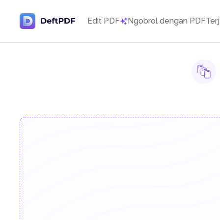
Edit PDF
Ngobrol dengan PDF
Ter