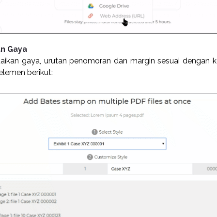
an Gaya
ikan gaya, urutan penomoran dan margin sesuai dengan 
lemen berikut: