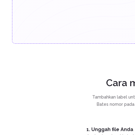
Cara 
Tambahkan label unt
Bates nomor pada s
1. Unggah file Anda