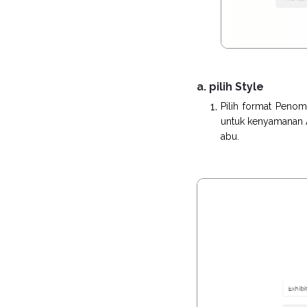
a. pilih Style
Pilih format Peno
untuk kenyamanan An
abu.