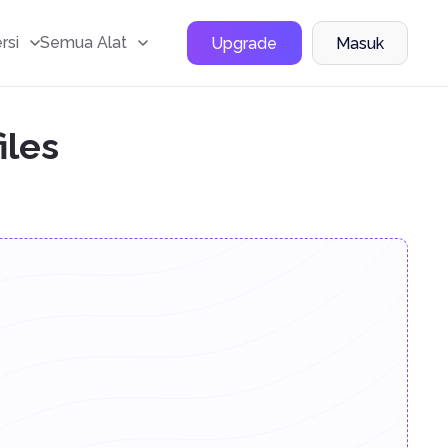
rsi
Semua Alat
Upgrade
Masuk
iles