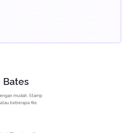
.
 Bates
 dengan mudah. Stamp
atau beberapa file.