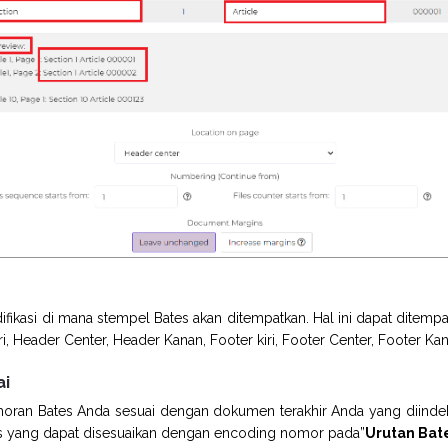
ikasi di mana stempel Bates akan ditempatkan. Hal ini dapat ditempa
i, Header Center, Header Kanan, Footer kiri, Footer Center, Footer Ka
ai
oran Bates Anda sesuai dengan dokumen terakhir Anda yang diindek
yang dapat disesuaikan dengan encoding nomor pada”
Urutan Bate