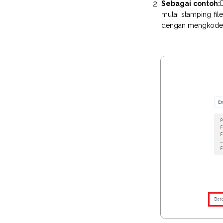
Sebagai contoh:
mulai stamping fi
dengan mengkode