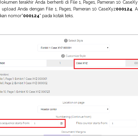
Dokumen terakhir Anda berhenti di File 1, Page1, Pameran 10 CaseXy
le upload Anda dengan File 1, Page1, Pameran 10 CaseXyz
000124
, 
kan nomor”
000124
” pada kotak teks.