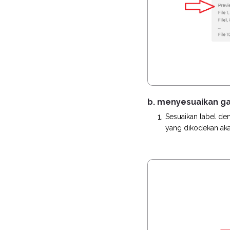
b. menyesuaikan g
Sesuaikan label de
yang dikodekan aka