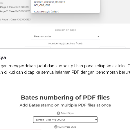
aya
ngan mengkodekan judul dan subpos pilihan pada setiap kotak teks. G
n diikuti dan dicap ke semua halaman PDF dengan penomoran beruru