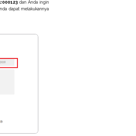
z
000123
dan Anda ingin
Anda dapat melakukannya