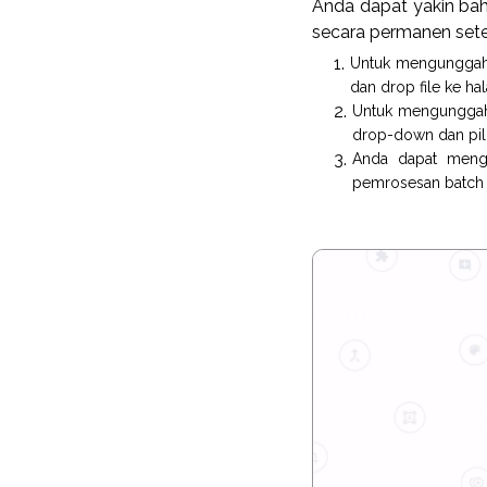
Anda dapat yakin bah
secara permanen sete
Untuk mengunggah f
dan drop file ke ha
Untuk mengunggah f
drop-down dan pili
Anda dapat mengu
pemrosesan batch