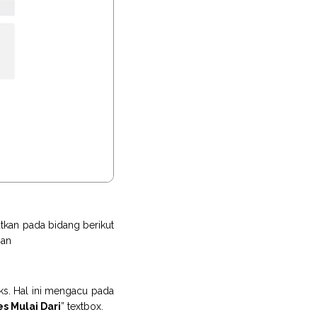
tkan pada bidang berikut
nan
s. Hal ini mengacu pada
s Mulai Dari
” textbox.