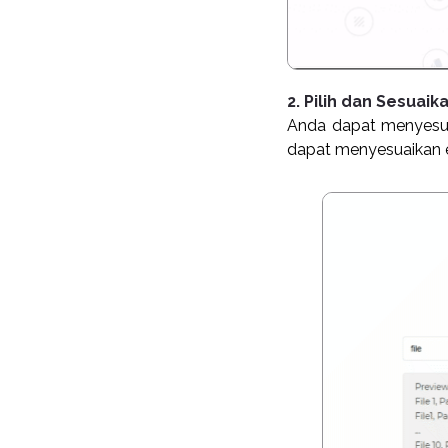
2. Pilih dan Sesuaik
Anda dapat menyesua
dapat menyesuaikan e