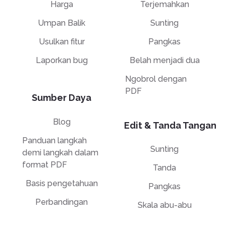
Harga
Terjemahkan
Umpan Balik
Sunting
Usulkan fitur
Pangkas
Laporkan bug
Belah menjadi dua
Ngobrol dengan
PDF
Sumber Daya
Blog
Edit & Tanda Tangan
Panduan langkah
Sunting
demi langkah dalam
format PDF
Tanda
Basis pengetahuan
Pangkas
Perbandingan
Skala abu-abu