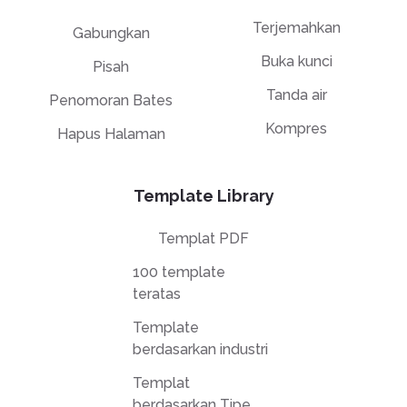
Terjemahkan
Gabungkan
Buka kunci
Pisah
Tanda air
Penomoran Bates
Kompres
Hapus Halaman
Template Library
Templat PDF
100 template
teratas
Template
berdasarkan industri
Templat
berdasarkan Tipe