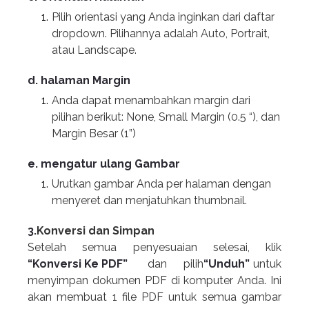
Pilih orientasi yang Anda inginkan dari daftar
dropdown. Pilihannya adalah Auto, Portrait,
atau Landscape.
d. halaman Margin
Anda dapat menambahkan margin dari
pilihan berikut: None, Small Margin (0.5 “), dan
Margin Besar (1”)
e. mengatur ulang Gambar
Urutkan gambar Anda per halaman dengan
menyeret dan menjatuhkan thumbnail.
3.
Konversi dan Simpan
Setelah semua penyesuaian selesai, klik
“Konversi Ke PDF”
dan pilih
“Unduh”
untuk
menyimpan dokumen PDF di komputer Anda. Ini
akan membuat 1 file PDF untuk semua gambar