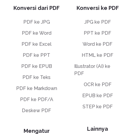
Konversi dari PDF
Konversi ke PDF
PDF ke JPG
JPG ke PDF
PDF ke Word
PPT ke PDF
PDF ke Excel
Word ke PDF
PDF ke PPT
HTML ke PDF
PDF ke EPUB
Illustrator (AI) ke
PDF
PDF ke Teks
OCR ke PDF
PDF ke Markdown
EPUB ke PDF
PDF ke PDF/A
STEP ke PDF
Deskew PDF
Lainnya
Mengatur