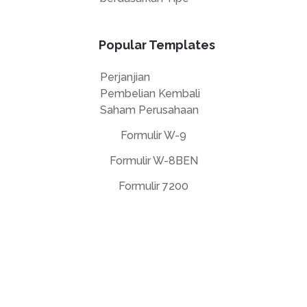
Popular Templates
Perjanjian
Pembelian Kembali
Saham Perusahaan
Formulir W-9
Formulir W-8BEN
Formulir 7200
Perjanjian Lisensi Pengguna Akhir
Kebijakan Privasi