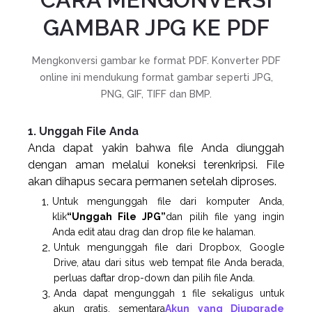
GAMBAR JPG KE PDF
Mengkonversi gambar ke format PDF. Konverter PDF
online ini mendukung format gambar seperti JPG,
PNG, GIF, TIFF dan BMP.
1. Unggah File Anda
Anda dapat yakin bahwa file Anda diunggah
dengan aman melalui koneksi terenkripsi. File
akan dihapus secara permanen setelah diproses.
Untuk mengunggah file dari komputer Anda,
klik
“Unggah File JPG”
dan pilih file yang ingin
Anda edit atau drag dan drop file ke halaman.
Untuk mengunggah file dari Dropbox, Google
Drive, atau dari situs web tempat file Anda berada,
perluas daftar drop-down dan pilih file Anda.
Anda dapat mengunggah 1 file sekaligus untuk
akun gratis, sementara
Akun yang Diupgrade