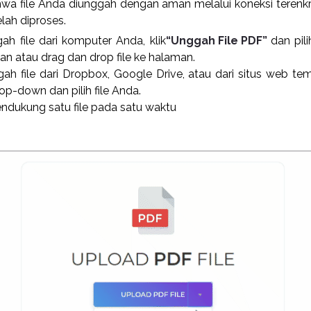
wa file Anda diunggah dengan aman melalui koneksi terenkrip
lah diproses.
h file dari komputer Anda, klik
“Unggah File PDF”
dan pil
an atau drag dan drop file ke halaman.
h file dari Dropbox, Google Drive, atau dari situs web tem
op-down dan pilih file Anda.
endukung satu file pada satu waktu