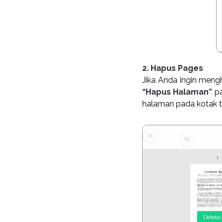
2. Hapus Pages
Jika Anda ingin meng
“Hapus Halaman”
p
halaman pada kotak t