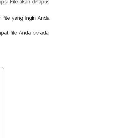
si. File akan dihapus
ih file yang ingin Anda
pat file Anda berada,