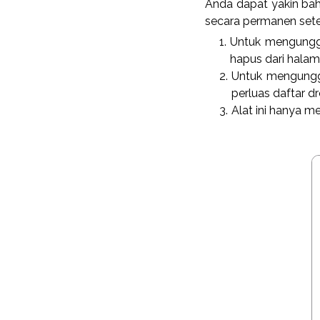
Anda dapat yakin bah
secara permanen sete
Untuk mengungga
hapus dari halam
Untuk mengungga
perluas daftar dr
Alat ini hanya m