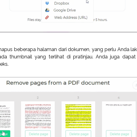
hapus beberapa halaman dari dokumen, yang perlu Anda la
ada thumbnail yang terlihat di pratinjau. Anda juga dapat
eks.