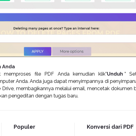
n Anda
k memproses file PDF Anda kemudian klik”
Unduh
” Se
puter Anda. Anda juga dapat menyimpannya di penyimpanan
 Drive, membagikannya melalui email, mencetak dokumen 
kan pengeditan dengan tugas baru.
Populer
Konversi dari PDF