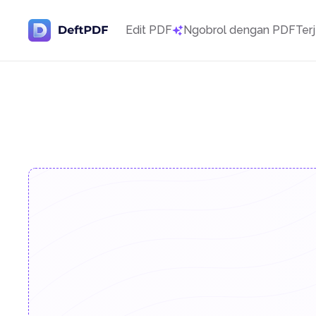
Edit PDF
Ngobrol dengan PDF
Ter