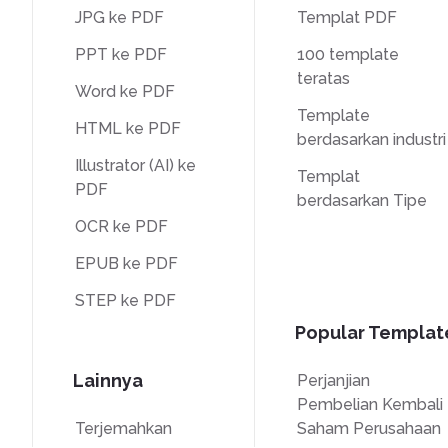
JPG ke PDF
Templat PDF
PPT ke PDF
100 template
teratas
Word ke PDF
Template
HTML ke PDF
berdasarkan industri
Illustrator (AI) ke
Templat
PDF
berdasarkan Tipe
OCR ke PDF
EPUB ke PDF
STEP ke PDF
Popular Templat
Lainnya
Perjanjian
Pembelian Kembali
Terjemahkan
Saham Perusahaan