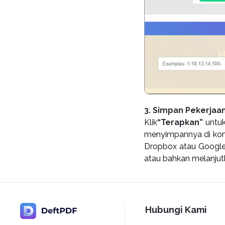
3. Simpan Pekerjaa
Klik
“Terapkan”
untu
menyimpannya di kom
Dropbox atau Google
atau bahkan melanjut
Hubungi Kami