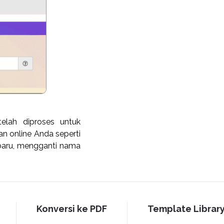
telah diproses untuk
 online Anda seperti
baru, mengganti nama
Konversi ke PDF
Template Librar