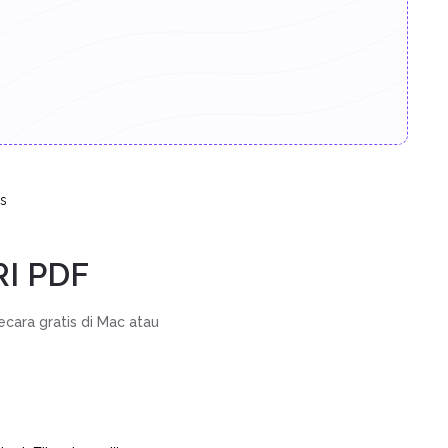
.
s
I PDF
cara gratis di Mac atau