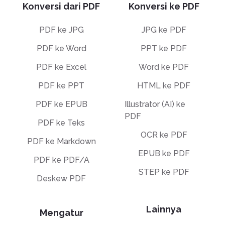
Konversi dari PDF
Konversi ke PDF
PDF ke JPG
JPG ke PDF
PDF ke Word
PPT ke PDF
PDF ke Excel
Word ke PDF
PDF ke PPT
HTML ke PDF
PDF ke EPUB
Illustrator (AI) ke
PDF
PDF ke Teks
OCR ke PDF
PDF ke Markdown
EPUB ke PDF
PDF ke PDF/A
STEP ke PDF
Deskew PDF
Lainnya
Mengatur