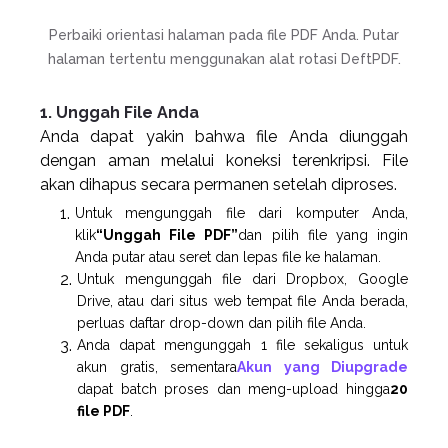
Perbaiki orientasi halaman pada file PDF Anda. Putar
halaman tertentu menggunakan alat rotasi DeftPDF.
1. Unggah File Anda
Anda dapat yakin bahwa file Anda diunggah
dengan aman melalui koneksi terenkripsi. File
akan dihapus secara permanen setelah diproses.
Untuk mengunggah file dari komputer Anda,
klik
“Unggah File PDF”
dan pilih file yang ingin
Anda putar atau seret dan lepas file ke halaman.
Untuk mengunggah file dari Dropbox, Google
Drive, atau dari situs web tempat file Anda berada,
perluas daftar drop-down dan pilih file Anda.
Anda dapat mengunggah 1 file sekaligus untuk
akun gratis, sementara
Akun yang Diupgrade
dapat batch proses dan meng-upload hingga
20
file PDF
.