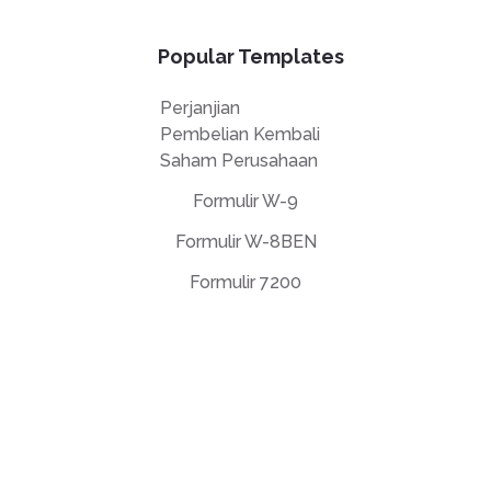
Popular Templates
Perjanjian
Pembelian Kembali
Saham Perusahaan
Formulir W-9
Formulir W-8BEN
Formulir 7200
Perjanjian Lisensi Pengguna Akhir
Kebijakan Privasi