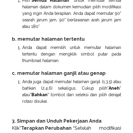
Pilih”
Semua Halaman
” untuk memutar semua
halaman dalam dokumen kemudian pilih modifikasi
yang ingin Anda terapkan. Anda dapat memutar 90°
searah jarum jam, 90° berlawanan arah jarum jam
atau 180°
b. memutar halaman tertentu
Anda dapat memilih untuk memutar halaman
tertentu dengan mengklik simbol putar pada
thumbnail halaman.
c. memutar halaman ganjil atau genap
Anda juga dapat memutar halaman ganjil (1,3,5) atau
bahkan (2,4,6) sekaligus. Cukup pilih”
Aneh
”
atau”
Bahkan
” tombol dari seleksi dan pilih derajat
rotasi disukai.
3. Simpan dan Unduh Pekerjaan Anda
Klik”
Terapkan Perubahan
“Setelah modifikasi