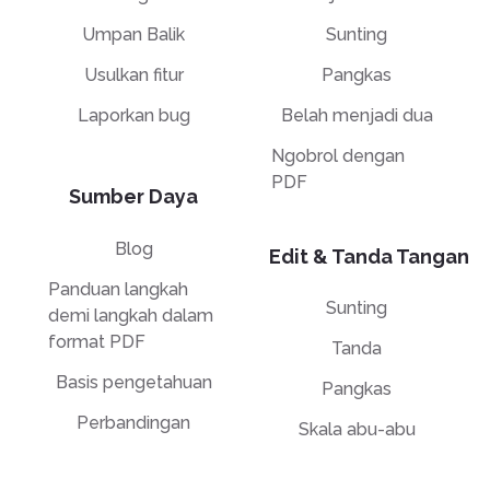
Umpan Balik
Sunting
Usulkan fitur
Pangkas
Laporkan bug
Belah menjadi dua
Ngobrol dengan
PDF
Sumber Daya
Blog
Edit & Tanda Tangan
Panduan langkah
Sunting
demi langkah dalam
format PDF
Tanda
Basis pengetahuan
Pangkas
Perbandingan
Skala abu-abu