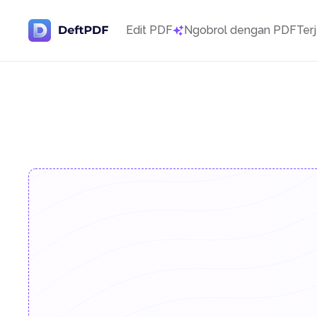
Edit PDF
Ngobrol dengan PDF
Ter