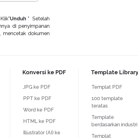
Klik”
Unduh
” Setelah
nnya di penyimpanan
il, mencetak dokumen
Konversi ke PDF
Template Librar
JPG ke PDF
Templat PDF
PPT ke PDF
100 template
teratas
Word ke PDF
Template
HTML ke PDF
berdasarkan industri
Illustrator (AI) ke
Templat