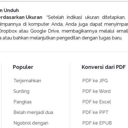
an Unduh
erdasarkan Ukuran
“Setelah indikasi ukuran ditetapkan. 
yimpannya di komputer Anda. Anda juga dapat menyimpa
 Dropbox atau Google Drive, membagikannya melalui ema
 atau bahkan melanjutkan pengeditan dengan tugas baru.
Populer
Konversi dari PDF
Terjemahkan
PDF ke JPG
Sunting
PDF ke Word
Pangkas
PDF ke Excel
Belah menjadi dua
PDF ke PPT
Ngobrol dengan
PDF ke EPUB