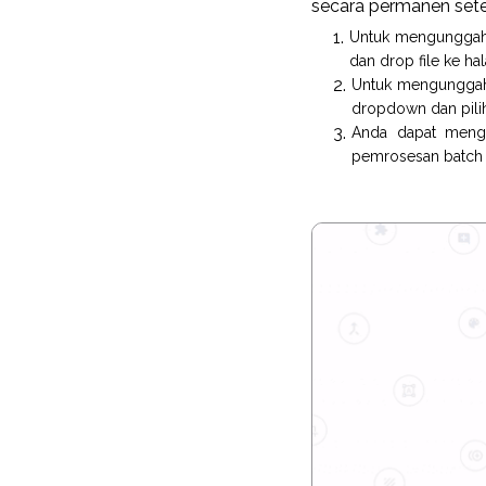
secara permanen sete
Untuk mengunggah f
dan drop file ke ha
Untuk mengunggah f
dropdown dan pilih
Anda dapat mengun
pemrosesan batch