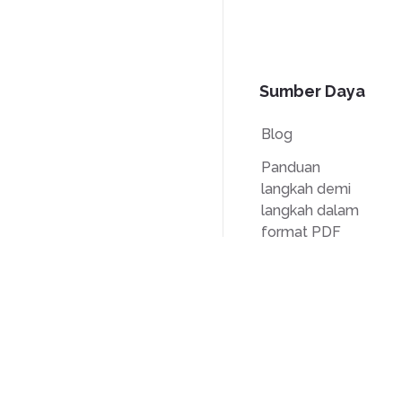
Sumber Daya
Blog
Panduan
langkah demi
langkah dalam
format PDF
Basis
pengetahuan
Perbandingan