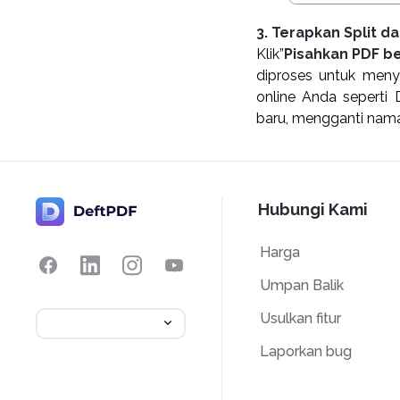
3. Terapkan Split d
Klik”
Pisahkan PDF b
diproses untuk men
online Anda seperti
baru, mengganti nama
Hubungi Kami
Harga
Umpan Balik
Usulkan fitur
Laporkan bug