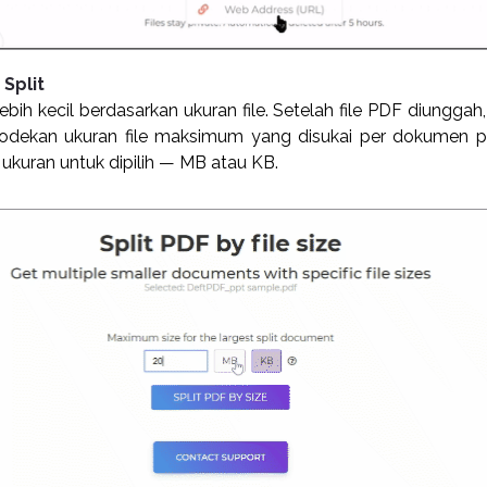
 Split
ih kecil berdasarkan ukuran file. Setelah file PDF diunggah, 
ekan ukuran file maksimum yang disukai per dokumen p
 ukuran untuk dipilih — MB atau KB.