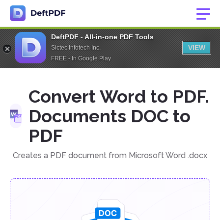
DeftPDF - All-in-one PDF Tools
VIEW
Sictec Infotech Inc.
FREE - In Google Play
Convert Word to PDF.
Documents DOC to
PDF
Creates a PDF document from Microsoft Word .docx