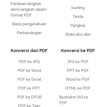
Panduan langkah
Sunting
demi langkah dalam
format PDF
Tanda
Basis pengetahuan
Pangkas
Perbandingan
Skala abu-abu
Konversi dari PDF
Konversi ke PDF
PDF ke JPG
JPG ke PDF
PDF ke Word
PPT ke PDF
PDF ke Excel
Word ke PDF
PDF ke PPT
HTML ke PDF
PDF ke EPUB
Illustrator (AI) ke
PDF
PDF ke Teks