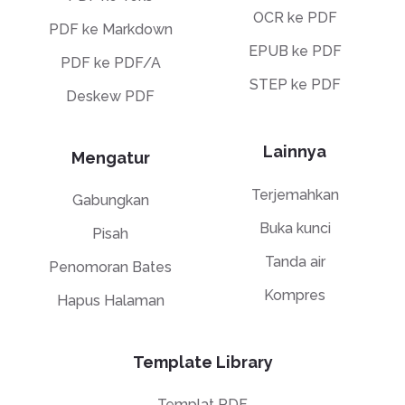
OCR ke PDF
PDF ke Markdown
EPUB ke PDF
PDF ke PDF/A
STEP ke PDF
Deskew PDF
Lainnya
Mengatur
Terjemahkan
Gabungkan
Buka kunci
Pisah
Tanda air
Penomoran Bates
Kompres
Hapus Halaman
Template Library
Templat PDF