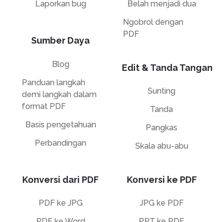
Laporkan bug
Belah menjadi dua
Ngobrol dengan
PDF
Sumber Daya
Blog
Edit & Tanda Tangan
Panduan langkah
Sunting
demi langkah dalam
format PDF
Tanda
Basis pengetahuan
Pangkas
Perbandingan
Skala abu-abu
Konversi dari PDF
Konversi ke PDF
PDF ke JPG
JPG ke PDF
PDF ke Word
PPT ke PDF