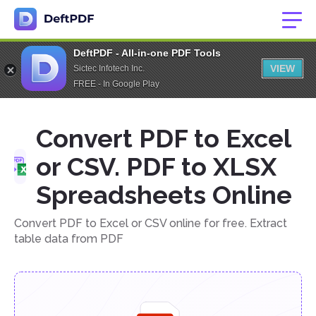
DeftPDF - All-in-one PDF Tools
VIEW
Sictec Infotech Inc.
FREE - In Google Play
Convert PDF to Excel
or CSV. PDF to XLSX
Spreadsheets Online
Convert PDF to Excel or CSV online for free. Extract
table data from PDF