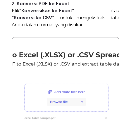
2. Konversi PDF ke Excel
Klik
“Konversikan ke Excel”
atau
“Konversi ke CSV”
untuk mengekstrak data
Anda dalam format yang disukai.