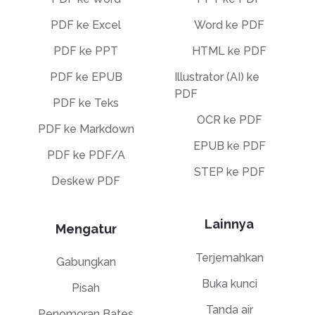
PDF ke Excel
Word ke PDF
PDF ke PPT
HTML ke PDF
PDF ke EPUB
Illustrator (AI) ke
PDF
PDF ke Teks
OCR ke PDF
PDF ke Markdown
EPUB ke PDF
PDF ke PDF/A
STEP ke PDF
Deskew PDF
Lainnya
Mengatur
Terjemahkan
Gabungkan
Buka kunci
Pisah
Tanda air
Penomoran Bates