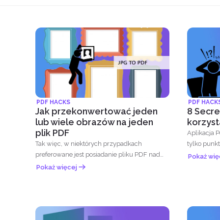
PDF HACKS
PDF HACK
Jak przekonwertować jeden
8 Secre
lub wiele obrazów na jeden
korzyst
plik PDF
Aplikacja P
Tak więc, w niektórych przypadkach
tylko punkty 
preferowane jest posiadanie pliku PDF nad
Pokaż wię
plikami graficznymi...
Pokaż więcej