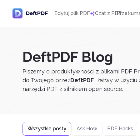
Edytuj plik PDF
Czat z PDF
Przetłum
DeftPDF Blog
Piszemy o produktywności z plikami PDF Pr
do Twojego przez
DeftPDF
, łatwy w użyciu
narzędzi PDF z silnikiem open source.
Wszystkie posty
Ask How
PDF Hacks