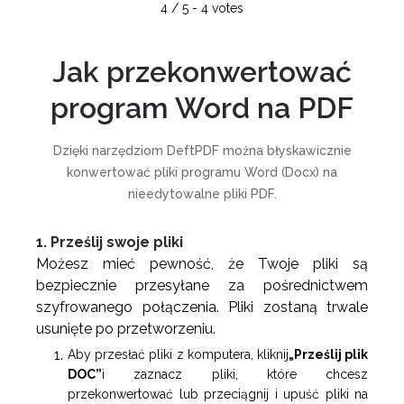
4
/
5
-
4
votes
Jak przekonwertować
program Word na PDF
Dzięki narzędziom DeftPDF można błyskawicznie
konwertować pliki programu Word (Docx) na
nieedytowalne pliki PDF.
1. Prześlij swoje pliki
Możesz mieć pewność, że Twoje pliki są
bezpiecznie przesyłane za pośrednictwem
szyfrowanego połączenia. Pliki zostaną trwale
usunięte po przetworzeniu.
Aby przesłać pliki z komputera, kliknij
„Prześlij plik
DOC”
i zaznacz pliki, które chcesz
przekonwertować lub przeciągnij i upuść pliki na