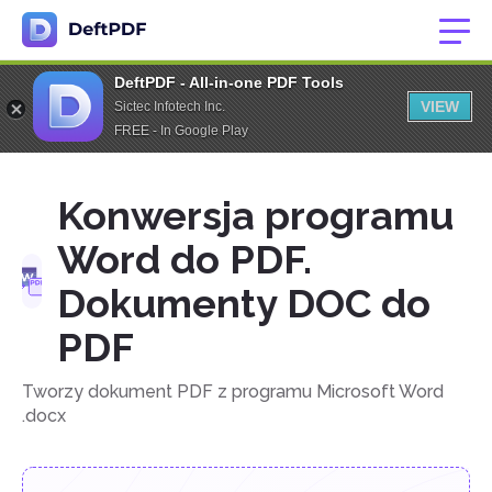
DeftPDF - All-in-one PDF Tools
VIEW
Sictec Infotech Inc.
FREE - In Google Play
Konwersja programu
Word do PDF.
Dokumenty DOC do
PDF
Tworzy dokument PDF z programu Microsoft Word
.docx