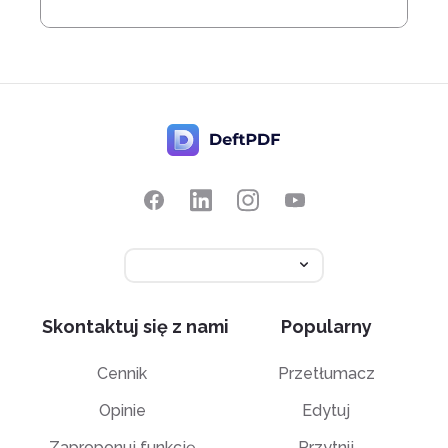
Skontaktuj się z nami
Popularny
Cennik
Przetłumacz
Opinie
Edytuj
Zaproponuj funkcję
Przytnij