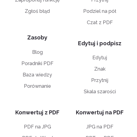
Zgłoś błąd
Podziel na pół
Czat z PDF
Zasoby
Edytuj i podpisz
Blog
Edytuj
Poradniki PDF
Znak
Baza wiedzy
Przytnij
Porównanie
Skala szarości
Konwertuj z PDF
Konwertuj na PDF
PDF na JPG
JPG na PDF