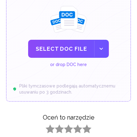
SELECT DOC FILE
or drop DOC here
Pliki tymczasowe podlegają automatycznemu
usuwaniu po 3 godzinach.
Oceń to narzędzie
1 star
2 stars
3 stars
4 stars
5 stars