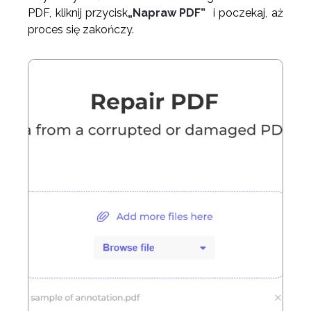
PDF, kliknij przycisk
„Napraw PDF”
i poczekaj, aż
proces się zakończy.