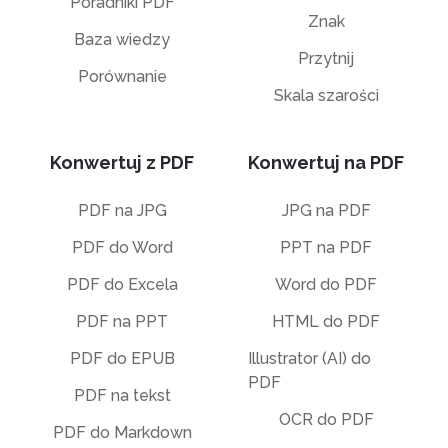
Poradniki PDF
Znak
Baza wiedzy
Przytnij
Porównanie
Skala szarości
Konwertuj z PDF
Konwertuj na PDF
PDF na JPG
JPG na PDF
PDF do Word
PPT na PDF
PDF do Excela
Word do PDF
PDF na PPT
HTML do PDF
PDF do EPUB
Illustrator (AI) do
PDF
PDF na tekst
OCR do PDF
PDF do Markdown