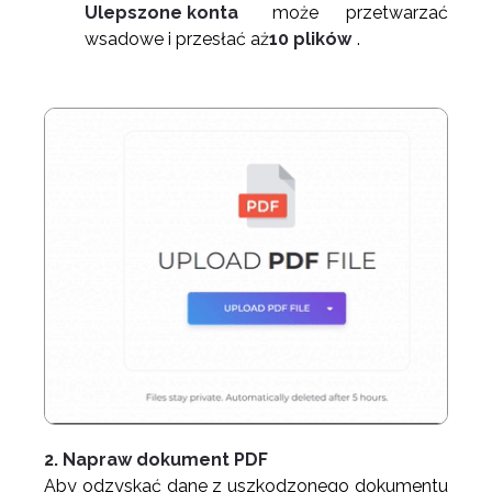
Ulepszone konta
może przetwarzać
wsadowe i przesłać aż
10 plików
.
2. Napraw dokument PDF
Aby odzyskać dane z uszkodzonego dokumentu