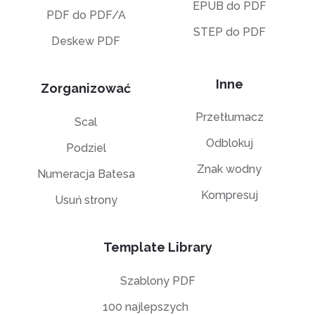
EPUB do PDF
PDF do PDF/A
STEP do PDF
Deskew PDF
Inne
Zorganizować
Przetłumacz
Scal
Odblokuj
Podziel
Znak wodny
Numeracja Batesa
Kompresuj
Usuń strony
Template Library
Szablony PDF
100 najlepszych