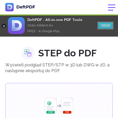
DeftPDF - All-in-one PDF Tools
VIEW
Sictec Infotech Inc.
FREE - In Google Play
STEP do PDF
Wyświetl podgląd STEP/STP w 3D lub DWG w 2D, a
następnie eksportuj do PDF