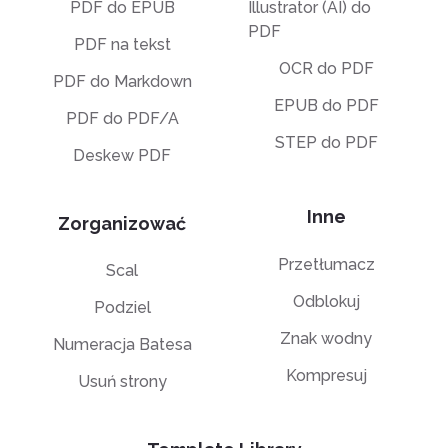
PDF do EPUB
Illustrator (AI) do
PDF
PDF na tekst
OCR do PDF
PDF do Markdown
EPUB do PDF
PDF do PDF/A
STEP do PDF
Deskew PDF
Inne
Zorganizować
Przetłumacz
Scal
Odblokuj
Podziel
Znak wodny
Numeracja Batesa
Kompresuj
Usuń strony