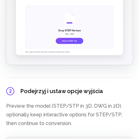
Podejrzyj i ustaw opcje wyjścia
2
Preview the model (STEP/STP in 3D, DWG in 2D),
optionally keep interactive options for STEP/STP,
then continue to conversion.