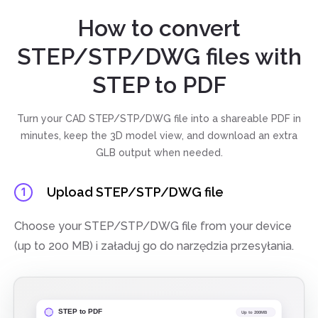
How to convert
STEP/STP/DWG files with
STEP to PDF
Turn your CAD STEP/STP/DWG file into a shareable PDF in
minutes, keep the 3D model view, and download an extra
GLB output when needed.
Upload STEP/STP/DWG file
1
Choose your STEP/STP/DWG file from your device
(up to 200 MB) i załaduj go do narzędzia przesyłania.