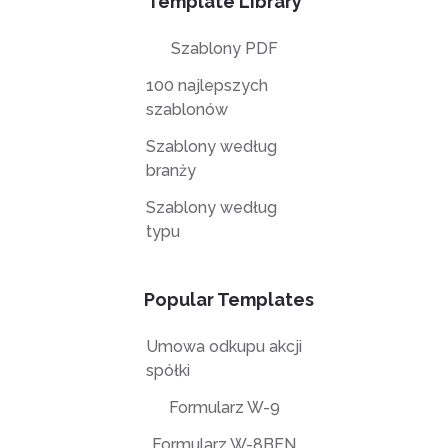
Template Library
Szablony PDF
100 najlepszych
szablonów
Szablony według
branży
Szablony według
typu
Popular Templates
Umowa odkupu akcji
spółki
Formularz W-9
Formularz W-8BEN