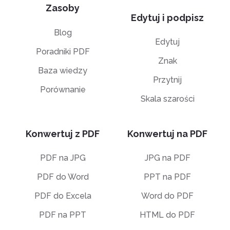
Zasoby
Edytuj i podpisz
Blog
Edytuj
Poradniki PDF
Znak
Baza wiedzy
Przytnij
Porównanie
Skala szarości
Konwertuj z PDF
Konwertuj na PDF
PDF na JPG
JPG na PDF
PDF do Word
PPT na PDF
PDF do Excela
Word do PDF
PDF na PPT
HTML do PDF