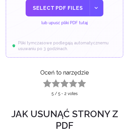
SELECT PDF FILES
lub upuść pliki PDF tutaj
Pliki tymczasowe podlegają automatycznemu
usuwaniu po 3 godzinach.
Oceń to narzędzie
1 star
2 stars
3 stars
4 stars
5 stars
5
/
5
-
2
votes
JAK USUNĄĆ STRONY Z
PDF