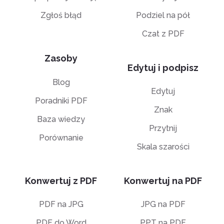
Zgłoś błąd
Podziel na pół
Czat z PDF
Zasoby
Edytuj i podpisz
Blog
Edytuj
Poradniki PDF
Znak
Baza wiedzy
Przytnij
Porównanie
Skala szarości
Konwertuj z PDF
Konwertuj na PDF
PDF na JPG
JPG na PDF
PDF do Word
PPT na PDF