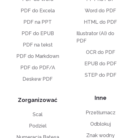
PDF do Excela
Word do PDF
PDF na PPT
HTML do PDF
PDF do EPUB
Illustrator (AI) do
PDF
PDF na tekst
OCR do PDF
PDF do Markdown
EPUB do PDF
PDF do PDF/A
STEP do PDF
Deskew PDF
Inne
Zorganizować
Przetłumacz
Scal
Odblokuj
Podziel
Znak wodny
Numeracja Batesa