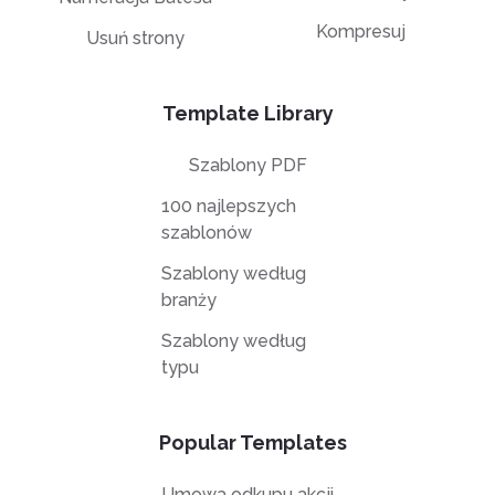
Kompresuj
Usuń strony
Template Library
Szablony PDF
100 najlepszych
szablonów
Szablony według
branży
Szablony według
typu
Popular Templates
Umowa odkupu akcji