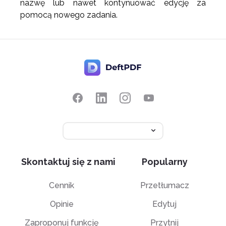
nazwę lub nawet kontynuować edycję za
pomocą nowego zadania.
Skontaktuj się z nami
Popularny
Cennik
Przetłumacz
Opinie
Edytuj
Zaproponuj funkcję
Przytnij