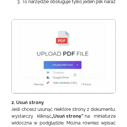
To narzędzie obsługuje tylko jeden plik naraz
2. Usuń strony
Jeśli chcesz usunąć niektóre strony z dokumentu,
wystarczy kliknąć
„Usuń stronę”
na miniaturze
widoczna w podglądzie. Można również wpisać