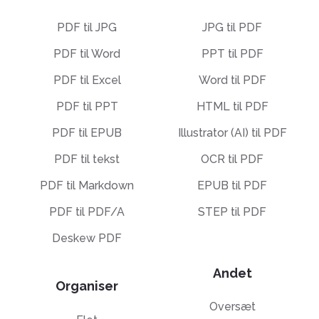
PDF til JPG
JPG til PDF
PDF til Word
PPT til PDF
PDF til Excel
Word til PDF
PDF til PPT
HTML til PDF
PDF til EPUB
Illustrator (AI) til PDF
PDF til tekst
OCR til PDF
PDF til Markdown
EPUB til PDF
PDF til PDF/A
STEP til PDF
Deskew PDF
Andet
Organiser
Oversæt