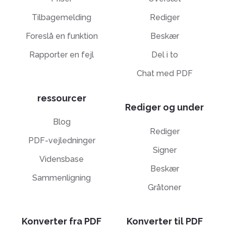
Tilbagemelding
Rediger
Foreslå en funktion
Beskær
Rapporter en fejl
Del i to
Chat med PDF
ressourcer
Rediger og under
Blog
Rediger
PDF-vejledninger
Signer
Vidensbase
Beskær
Sammenligning
Gråtoner
Konverter fra PDF
Konverter til PDF