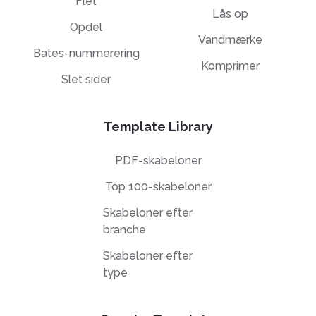
Flet
Lås op
Opdel
Vandmærke
Bates-nummerering
Komprimer
Slet sider
Template Library
PDF-skabeloner
Top 100-skabeloner
Skabeloner efter
branche
Skabeloner efter
type