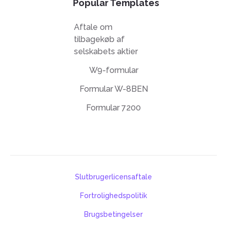
Popular Templates
Aftale om
tilbagekøb af
selskabets aktier
W9-formular
Formular W-8BEN
Formular 7200
Slutbrugerlicensaftale
Fortrolighedspolitik
Brugsbetingelser