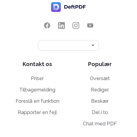
Kontakt os
Populær
Priser
Oversæt
Tilbagemelding
Rediger
Foreslå en funktion
Beskær
Rapporter en fejl
Del i to
Chat med PDF