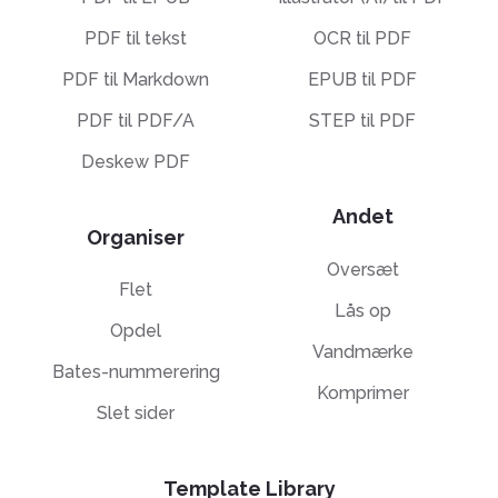
PDF til tekst
OCR til PDF
PDF til Markdown
EPUB til PDF
PDF til PDF/A
STEP til PDF
Deskew PDF
Andet
Organiser
Oversæt
Flet
Lås op
Opdel
Vandmærke
Bates-nummerering
Komprimer
Slet sider
Template Library