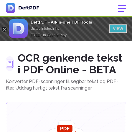
DeftPDF - All-in-one PDF Tools
VIEW
Sictec Infotech Inc.
FREE - In Google Play
OCR genkende tekst
i PDF Online - BETA
Konverter PDF-scanninger til søgbar tekst og PDF-
filer. Uddrag hurtigt tekst fra scanninger