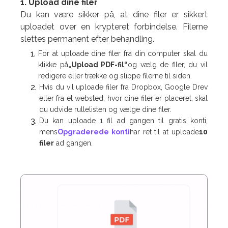
1. Upload dine filer
Du kan være sikker på, at dine filer er sikkert
uploadet over en krypteret forbindelse. Filerne
slettes permanent efter behandling.
For at uploade dine filer fra din computer skal du
klikke på
„Upload PDF-fil“
og vælg de filer, du vil
redigere eller trække og slippe filerne til siden.
Hvis du vil uploade filer fra Dropbox, Google Drev
eller fra et websted, hvor dine filer er placeret, skal
du udvide rullelisten og vælge dine filer.
Du kan uploade 1 fil ad gangen til gratis konti,
mens
Opgraderede konti
har ret til at uploade
10
filer
ad gangen.