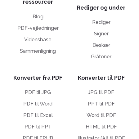
ressourcer
Rediger og under
Blog
Rediger
PDF-vejledninger
Signer
Vidensbase
Beskær
Sammenligning
Gråtoner
Konverter fra PDF
Konverter til PDF
PDF til JPG
JPG til PDF
PDF til Word
PPT til PDF
PDF til Excel
Word til PDF
PDF til PPT
HTML til PDF
PDF til EPUB
Illustrator (AI) til PDF