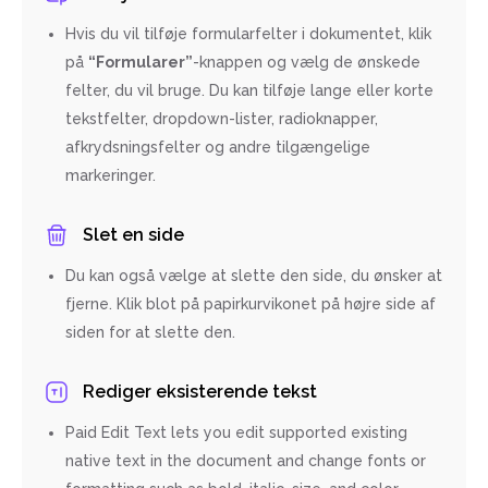
Hvis du vil tilføje formularfelter i dokumentet, klik
på
“Formularer”
-knappen og vælg de ønskede
felter, du vil bruge. Du kan tilføje lange eller korte
tekstfelter, dropdown-lister, radioknapper,
afkrydsningsfelter og andre tilgængelige
markeringer.
Slet en side
Du kan også vælge at slette den side, du ønsker at
fjerne. Klik blot på papirkurvikonet på højre side af
siden for at slette den.
Rediger eksisterende tekst
Paid Edit Text lets you edit supported existing
native text in the document and change fonts or