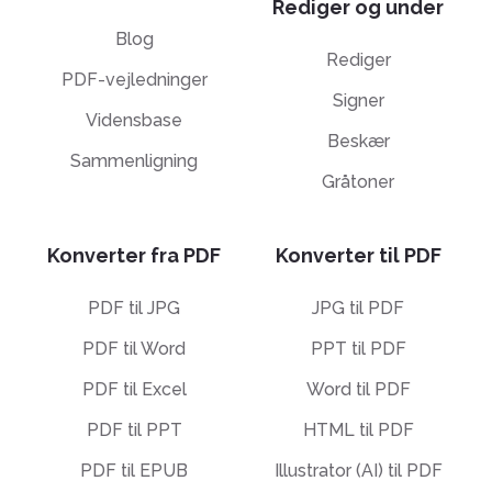
Rediger og under
Blog
Rediger
PDF-vejledninger
Signer
Vidensbase
Beskær
Sammenligning
Gråtoner
Konverter fra PDF
Konverter til PDF
PDF til JPG
JPG til PDF
PDF til Word
PPT til PDF
PDF til Excel
Word til PDF
PDF til PPT
HTML til PDF
PDF til EPUB
Illustrator (AI) til PDF