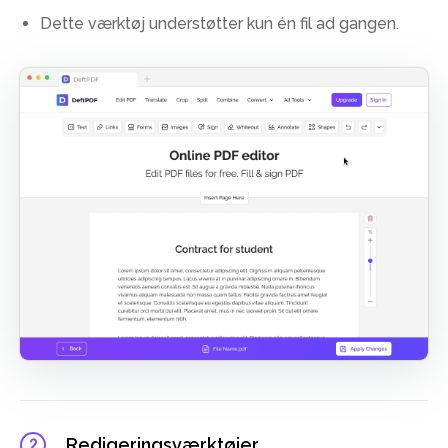
Dette værktøj understøtter kun én fil ad gangen.
Redigeringsværktøjer
2