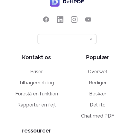
Kontakt os
Populær
Priser
Oversæt
Tilbagemelding
Rediger
Foreslå en funktion
Beskær
Rapporter en fejl
Del i to
Chat med PDF
ressourcer