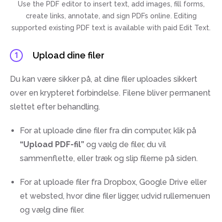
Use the PDF editor to insert text, add images, fill forms,
create links, annotate, and sign PDFs online. Editing
supported existing PDF text is available with paid Edit Text.
Upload dine filer
1
Du kan være sikker på, at dine filer uploades sikkert
over en krypteret forbindelse. Filene bliver permanent
slettet efter behandling.
For at uploade dine filer fra din computer, klik på
“Upload PDF-fil”
og vælg de filer, du vil
sammenflette, eller træk og slip filerne på siden.
For at uploade filer fra Dropbox, Google Drive eller
et websted, hvor dine filer ligger, udvid rullemenuen
og vælg dine filer.