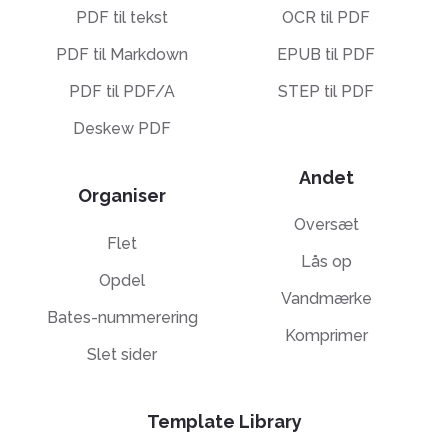
PDF til tekst
OCR til PDF
PDF til Markdown
EPUB til PDF
PDF til PDF/A
STEP til PDF
Deskew PDF
Andet
Organiser
Oversæt
Flet
Lås op
Opdel
Vandmærke
Bates-nummerering
Komprimer
Slet sider
Template Library