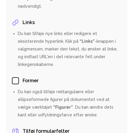
nødvendigt.
Links
Du kan tilføje nye links eller redigere et
eksisterende hyperlink. Klik på
“Links”
-knappen i
valgmenuen, marker den tekst, du ønsker at linke,
og indtast URL'en i det relevante felt under
linkegenskaberne.
Former
Du kan også tilføje rektangulære eller
ellipseformede figurer på dokumentet ved at
vælge værktøjet
“Figurer”
. Du kan ændre dets
kant eller udfyldningsfarve efter ønske.
Tilføj formularfelter