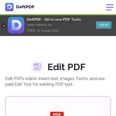
DeftPDF - All-in-one PDF Tools
VIEW
Sictec Infotech Inc.
FREE - In Google Play
Edit PDF
Edit PDFs online. Insert text, images, forms, and use
paid Edit Text for existing PDF text.