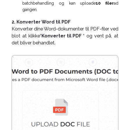
batchbehandling og kan uploade
10 filer
ad
gangen.
2. Konverter Word til PDF
Konverter dine Word-dokumenter til PDF-filer ved
blot at klikke“
Konverter til PDF
“ og vent på, at
det bliver behandlet.