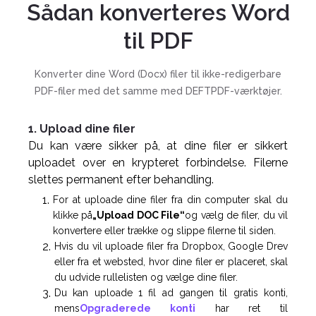
Sådan konverteres Word
til PDF
Konverter dine Word (Docx) filer til ikke-redigerbare
PDF-filer med det samme med DEFTPDF-værktøjer.
1. Upload dine filer
Du kan være sikker på, at dine filer er sikkert
uploadet over en krypteret forbindelse. Filerne
slettes permanent efter behandling.
For at uploade dine filer fra din computer skal du
klikke på
„Upload DOC File“
og vælg de filer, du vil
konvertere eller trække og slippe filerne til siden.
Hvis du vil uploade filer fra Dropbox, Google Drev
eller fra et websted, hvor dine filer er placeret, skal
du udvide rullelisten og vælge dine filer.
Du kan uploade 1 fil ad gangen til gratis konti,
mens
Opgraderede konti
har ret til