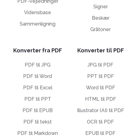
PDF-vejledninger
Signer
Vidensbase
Beskær
Sammenligning
Gråtoner
Konverter fra PDF
Konverter til PDF
PDF til JPG
JPG til PDF
PDF til Word
PPT til PDF
PDF til Excel
Word til PDF
PDF til PPT
HTML til PDF
PDF til EPUB
Illustrator (AI) til PDF
PDF til tekst
OCR til PDF
PDF til Markdown
EPUB til PDF