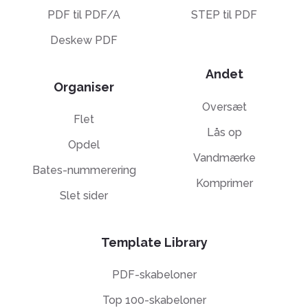
PDF til PDF/A
STEP til PDF
Deskew PDF
Andet
Organiser
Oversæt
Flet
Lås op
Opdel
Vandmærke
Bates-nummerering
Komprimer
Slet sider
Template Library
PDF-skabeloner
Top 100-skabeloner