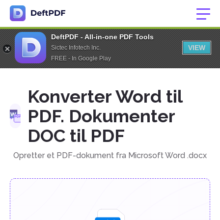
DeftPDF - All-in-one PDF Tools
VIEW
Sictec Infotech Inc.
FREE - In Google Play
Konverter Word til
PDF. Dokumenter
DOC til PDF
Opretter et PDF-dokument fra Microsoft Word .docx