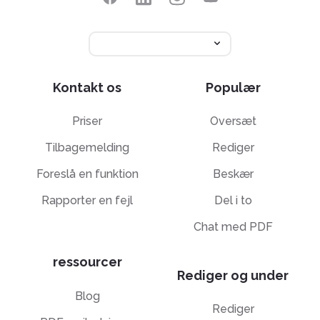
Kontakt os
Populær
Priser
Oversæt
Tilbagemelding
Rediger
Foreslå en funktion
Beskær
Rapporter en fejl
Del i to
Chat med PDF
ressourcer
Rediger og under
Blog
Rediger