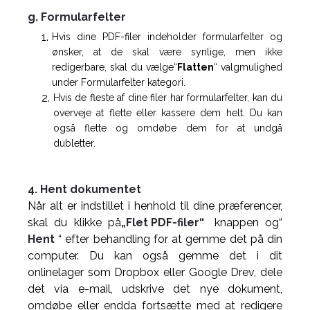
g. Formularfelter
Hvis dine PDF-filer indeholder formularfelter og
ønsker, at de skal være synlige, men ikke
redigerbare, skal du vælge“
Flatten
“ valgmulighed
under Formularfelter kategori.
Hvis de fleste af dine filer har formularfelter, kan du
overveje at flette eller kassere dem helt. Du kan
også flette og omdøbe dem for at undgå
dubletter.
4. Hent dokumentet
Når alt er indstillet i henhold til dine præferencer,
skal du klikke på
„Flet PDF-filer“
knappen og“
Hent
“ efter behandling for at gemme det på din
computer. Du kan også gemme det i dit
onlinelager som Dropbox eller Google Drev, dele
det via e-mail, udskrive det nye dokument,
omdøbe eller endda fortsætte med at redigere