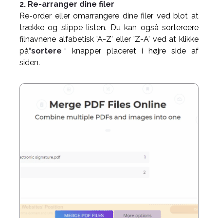
2. Re-arranger dine filer
Re-order eller omarrangere dine filer ved blot at
trække og slippe listen. Du kan også sortereere
filnavnene alfabetisk 'A-Z' eller 'Z-A' ved at klikke
på“
sortere
“ knapper placeret i højre side af
siden.