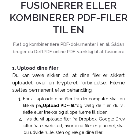
FUSIONERER ELLER
KOMBINERER PDF-FILER
TIL EN
Flet og kombiner flere PDF-dokumenter i én fil. Sådan
bruger du DeftPDF online PDF-værktøj til at fusionere
1. Upload dine filer
Du kan være sikker på, at dine filer er sikkert
uploadet over en krypteret forbindelse. Filerne
slettes permanent efter behandling.
For at uploade dine filer fra din computer skal du
klikke på
„Upload PDF-fil“
og vælg de filer, du vil
flette eller trække og slippe filerne til siden.
Hvis du vil uploade filer fra Dropbox, Google Drev
eller fra et websted, hvor dine filer er placeret, skal
du udvide rullelisten og vælge dine filer.