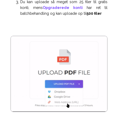
Du kan uploade så meget som 25 filer til gratis
konti, mens
Opgraderede konti
har ret til
batchbehandling og kan uploade op til
500 filer