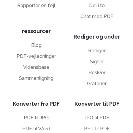
Rapporter en fejl
Del i to
Chat med PDF
ressourcer
Rediger og under
Blog
Rediger
PDF-vejledninger
Signer
Vidensbase
Beskær
Sammenligning
Gråtoner
Konverter fra PDF
Konverter til PDF
PDF til JPG
JPG til PDF
PDF til Word
PPT til PDF