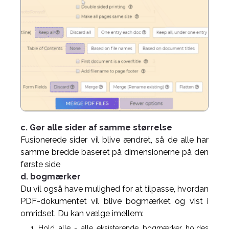
c. Gør alle sider af samme størrelse
Fusionerede sider vil blive ændret, så de alle har
samme bredde baseret på dimensionerne på den
første side
d. bogmærker
Du vil også have mulighed for at tilpasse, hvordan
PDF-dokumentet vil blive bogmærket og vist i
omridset. Du kan vælge imellem:
Hold alle - alle eksisterende bogmærker holdes