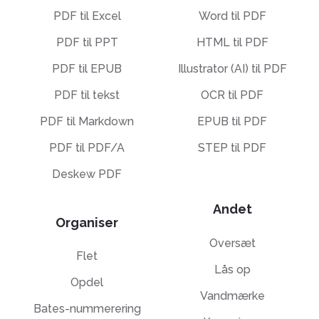
PDF til Excel
Word til PDF
PDF til PPT
HTML til PDF
PDF til EPUB
Illustrator (AI) til PDF
PDF til tekst
OCR til PDF
PDF til Markdown
EPUB til PDF
PDF til PDF/A
STEP til PDF
Deskew PDF
Andet
Organiser
Oversæt
Flet
Lås op
Opdel
Vandmærke
Bates-nummerering