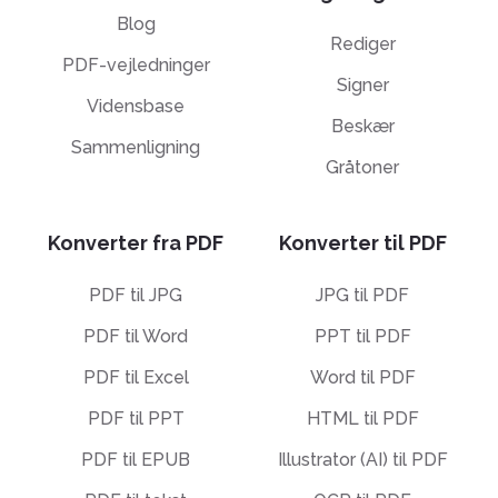
Blog
Rediger
PDF-vejledninger
Signer
Vidensbase
Beskær
Sammenligning
Gråtoner
Konverter fra PDF
Konverter til PDF
PDF til JPG
JPG til PDF
PDF til Word
PPT til PDF
PDF til Excel
Word til PDF
PDF til PPT
HTML til PDF
PDF til EPUB
Illustrator (AI) til PDF