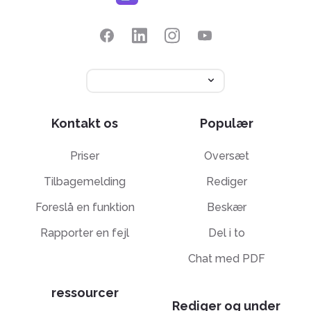
Kontakt os
Populær
Priser
Oversæt
Tilbagemelding
Rediger
Foreslå en funktion
Beskær
Rapporter en fejl
Del i to
Chat med PDF
ressourcer
Rediger og under