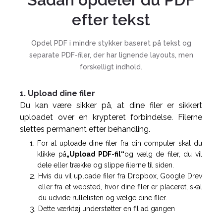
efter tekst
Opdel PDF i mindre stykker baseret på tekst og
separate PDF-filer, der har lignende layouts, men
forskelligt indhold.
1. Upload dine filer
Du kan være sikker på, at dine filer er sikkert
uploadet over en krypteret forbindelse. Filerne
slettes permanent efter behandling.
For at uploade dine filer fra din computer skal du
klikke på
„Upload PDF-fil“
og vælg de filer, du vil
dele eller trække og slippe filerne til siden.
Hvis du vil uploade filer fra Dropbox, Google Drev
eller fra et websted, hvor dine filer er placeret, skal
du udvide rullelisten og vælge dine filer.
Dette værktøj understøtter en fil ad gangen