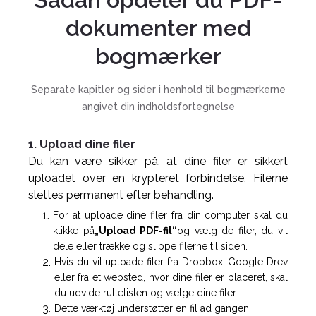
dokumenter med
bogmærker
Separate kapitler og sider i henhold til bogmærkerne
angivet din indholdsfortegnelse
1. Upload dine filer
Du kan være sikker på, at dine filer er sikkert
uploadet over en krypteret forbindelse. Filerne
slettes permanent efter behandling.
For at uploade dine filer fra din computer skal du
klikke på
„Upload PDF-fil“
og vælg de filer, du vil
dele eller trække og slippe filerne til siden.
Hvis du vil uploade filer fra Dropbox, Google Drev
eller fra et websted, hvor dine filer er placeret, skal
du udvide rullelisten og vælge dine filer.
Dette værktøj understøtter en fil ad gangen