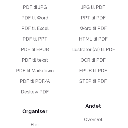
PDF til JPG
JPG til PDF
PDF til Word
PPT til PDF
PDF til Excel
Word til PDF
PDF til PPT
HTML til PDF
PDF til EPUB
Illustrator (AI) til PDF
PDF til tekst
OCR til PDF
PDF til Markdown
EPUB til PDF
PDF til PDF/A
STEP til PDF
Deskew PDF
Andet
Organiser
Oversæt
Flet