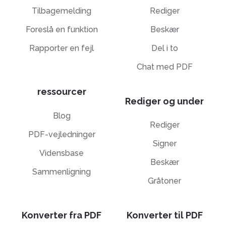
Tilbagemelding
Rediger
Foreslå en funktion
Beskær
Rapporter en fejl
Del i to
Chat med PDF
ressourcer
Rediger og under
Blog
Rediger
PDF-vejledninger
Signer
Vidensbase
Beskær
Sammenligning
Gråtoner
Konverter fra PDF
Konverter til PDF