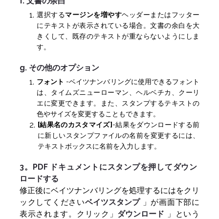
f. 文書の余白
選択する
マージンを増やす
ヘッダーまたはフッター
にテキストが表示されている場合。文書の余白を大
きくして、既存のテキストが重ならないようにしま
す。
g. その他のオプション
フォント
-ベイツナンバリングに使用できるフォント
は、タイムズニューローマン、ヘルベチカ、クーリ
エに変更できます。また、スタンプするテキストの
色やサイズを変更することもできます。
[結果名のカスタマイズ]
-
結果をダウンロードする前
に新しいスタンプファイルの名前を変更するには、
テキストボックスに名前を入力します。
3。PDF ドキュメントにスタンプを押してダウン
ロードする
修正後にベイツナンバリングを処理するにはをクリ
ックしてください
ベイツスタンプ
」が画面下部に
表示されます。クリック」
ダウンロード
」という