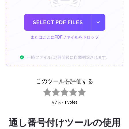
SELECT PDF FILES
またはここにPDFファイルをドロップ
一時ファイルは3時間後に自動削除されます。
このツールを評価する
1 star
2 stars
3 stars
4 stars
5 stars
5
/
5
-
1
votes
通し番号付けツールの使用