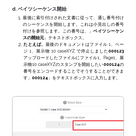
d. ベイツシーケンス開始
最後に索引付けされた文書に従って、通し番号付け
のシーケンスを開始します。これは小見出しの番号
付けを参照します。この番号は、」
ベイツシーケン
スの開始元
」テキストボックス。
たとえば、
最後のドキュメントはファイル 1、ペー
ジ 1、展示物 10 caseXYZ で停止しました
000123
アップロードしたファイルにファイル1、Page1、展
示物10 caseXYZのスタンプを開始したい
000124
の
番号をエンコードすることでそうすることができま
す」
000124
」をテキストボックスに入力します。