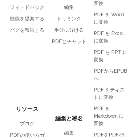
変換
フィードバック
編集
PDF を Word
機能を提案する
トリミング
に変換
バグを報告する
半分に分ける
PDF を Excel
に変換
PDFとチャット
PDF を PPT に
変換
PDFからEPUB
へ
PDF をテキス
トに変換
リソース
PDF を
Markdown に
編集と署名
変換
ブログ
編集
PDFをPDF/A
PDFの使い方ガ