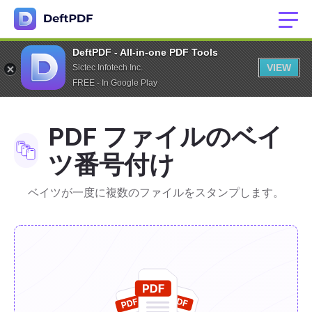
DeftPDF - All-in-one PDF Tools
VIEW
Sictec Infotech Inc.
FREE - In Google Play
PDF ファイルのベイ
ツ番号付け
ベイツが一度に複数のファイルをスタンプします。