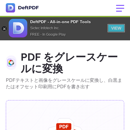
DeftPDF - All-in-one PDF Tools
VIEW
Sictec Infotech Inc.
FREE - In Google Play
PDF をグレースケー
ルに変換
PDFテキストと画像をグレースケールに変換し、白黒ま
たはオフセット印刷用にPDFを書き出す