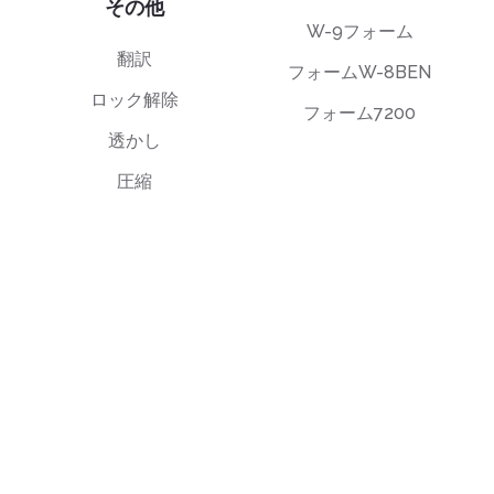
その他
W-9フォーム
翻訳
フォームW-8BEN
ロック解除
フォーム7200
透かし
圧縮
エンドユーザーライセンス契約（EULA）
プライバシーポリシー
利用規約
support@deftpdf.com