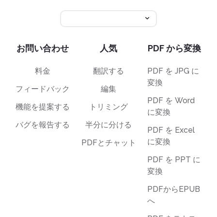
お問い合わせ
人気
PDF から変換
料金
翻訳する
PDF を JPG に
変換
フィードバック
編集
PDF を Word
機能を提案する
トリミング
に変換
バグを報告する
半分に分ける
PDF を Excel
に変換
PDFとチャット
PDF を PPT に
変換
PDFからEPUB
へ