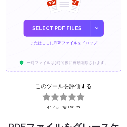
SELECT PDF FILES
またはここにPDFファイルをドロップ
一時ファイルは3時間後に自動削除されます。
このツールを評価する
1 star
2 stars
3 stars
4 stars
5 stars
4.1
/
5
-
190
votes
PDFファイルをグレースケ