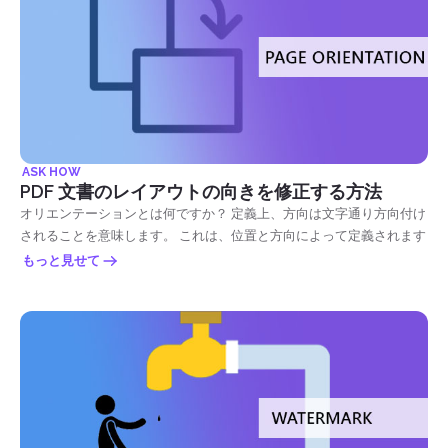
ASK HOW
PDF 文書のレイアウトの向きを修正する方法
オリエンテーションとは何ですか？ 定義上、方向は文字通り方向付け
されることを意味します。 これは、位置と方向によって定義されます
もっと見せて