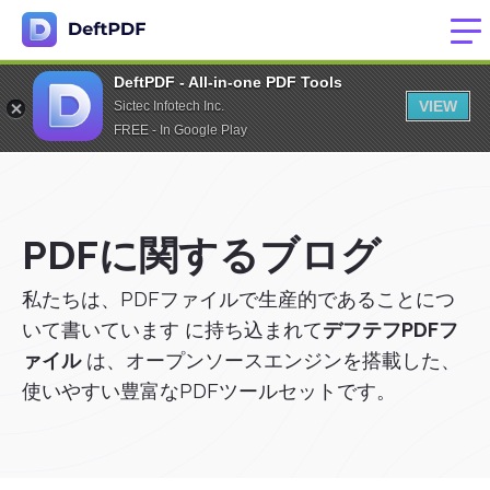
DeftPDF - All-in-one PDF Tools
VIEW
Sictec Infotech Inc.
FREE - In Google Play
PDFに関するブログ
私たちは、PDFファイルで生産的であることにつ
いて書いています に持ち込まれて
デフテフPDFフ
ァイル
は、オープンソースエンジンを搭載した、
使いやすい豊富なPDFツールセットです。