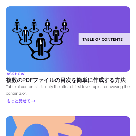
ASK HOW
複数のPDFファイルの目次を簡単に作成する方法
Table of contents lists only the titles of first level topics, conveying the
contents of...
もっと見せて