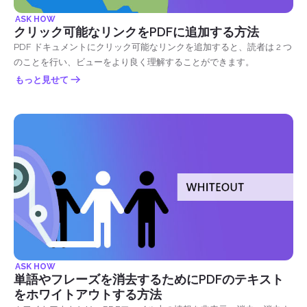
ASK HOW
クリック可能なリンクをPDFに追加する方法
PDF ドキュメントにクリック可能なリンクを追加すると、読者は 2 つ
のことを行い、ビューをより良く理解することができます。
もっと見せて
ASK HOW
単語やフレーズを消去するためにPDFのテキスト
をホワイトアウトする方法