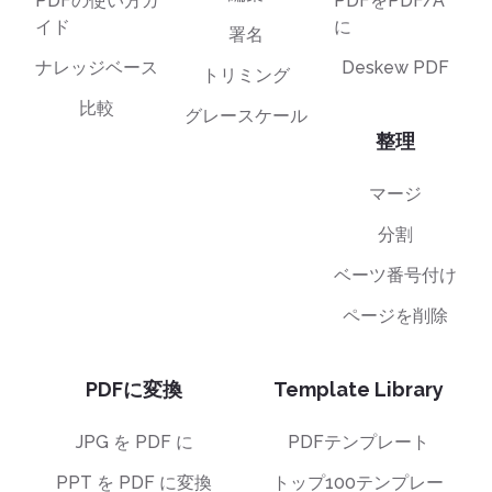
PDFをPDF/A
PDFの使い方ガ
に
イド
署名
Deskew PDF
ナレッジベース
トリミング
比較
グレースケール
整理
マージ
分割
ベーツ番号付け
ページを削除
PDFに変換
Template Library
JPG を PDF に
PDFテンプレート
PPT を PDF に変換
トップ100テンプレー