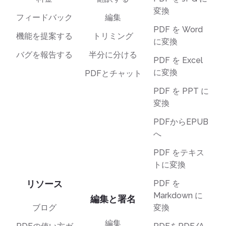
変換
フィードバック
編集
PDF を Word
機能を提案する
トリミング
に変換
バグを報告する
半分に分ける
PDF を Excel
に変換
PDFとチャット
PDF を PPT に
変換
PDFからEPUB
へ
PDF をテキス
トに変換
リソース
PDF を
Markdown に
編集と署名
変換
ブログ
編集