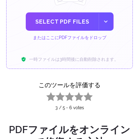
SELECT PDF FILES
またはここにPDFファイルをドロップ
一時ファイルは3時間後に自動削除されます。
このツールを評価する
1 star
2 stars
3 stars
4 stars
5 stars
3
/
5
-
6
votes
PDFファイルをオンライン