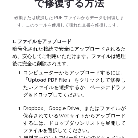
で修復する方法
破損または破損した PDF ファイルからデータを回復しま
す。このツールを使用して壊れた文書を修復します。
1. ファイルをアップロード
暗号化された接続で安全にアップロードされるた
め、安心してご利用いただけます。ファイルは処理
後に完全に削除されます。
コンピューターからアップロードするには、
「Upload PDF File」
をクリックして修復し
たいファイルを選択するか、ページにドラッ
グ＆ドロップしてください。
Dropbox、Google Drive、またはファイルが
保存されているWebサイトからアップロード
するには、ドロップダウンリストを展開して
ファイルを選択してください。
無料アカウントでは一度に1つのドキュメント