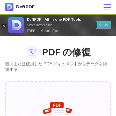
DeftPDF - All-in-one PDF Tools
VIEW
Sictec Infotech Inc.
FREE - In Google Play
PDF の修復
破損または破損した PDF ドキュメントからデータを回
復する