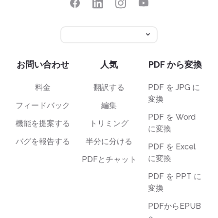
お問い合わせ
人気
PDF から変換
料金
翻訳する
PDF を JPG に
変換
フィードバック
編集
PDF を Word
機能を提案する
トリミング
に変換
バグを報告する
半分に分ける
PDF を Excel
に変換
PDFとチャット
PDF を PPT に
変換
PDFからEPUB
へ