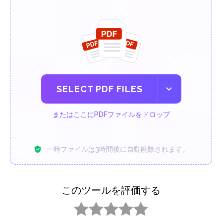
SELECT PDF FILES
またはここにPDFファイルをドロップ
一時ファイルは3時間後に自動削除されます。
このツールを評価する
1 star
2 stars
3 stars
4 stars
5 stars