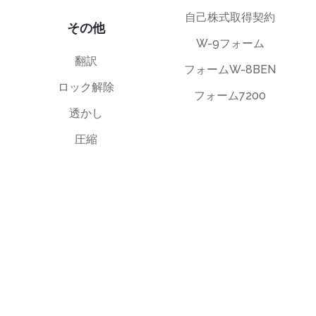
自己株式取得契約
その他
W-9フォーム
翻訳
フォームW-8BEN
ロック解除
フォーム7200
透かし
圧縮
エンドユーザーライセンス契約（EULA）
プライバシーポリシー
利用規約
support@deftpdf.com