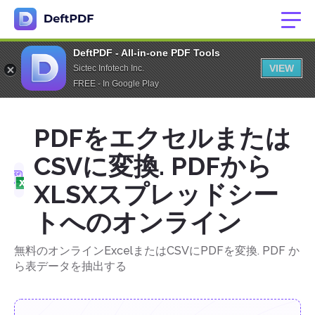
DeftPDF - All-in-one PDF Tools
VIEW
Sictec Infotech Inc.
FREE - In Google Play
PDFをエクセルまたは
CSVに変換. PDFから
XLSXスプレッドシー
トへのオンライン
無料のオンラインExcelまたはCSVにPDFを変換. PDF か
ら表データを抽出する