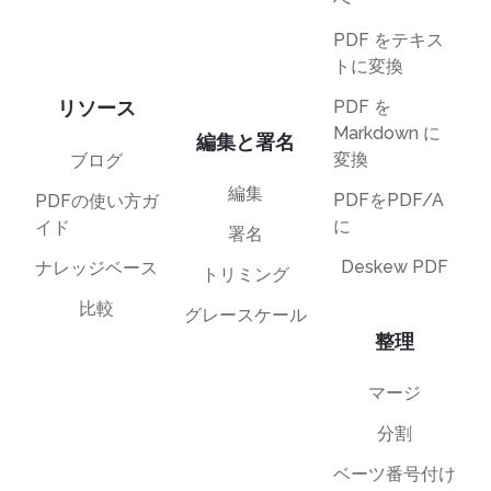
PDF をテキス
トに変換
リソース
PDF を
Markdown に
編集と署名
変換
ブログ
編集
PDFをPDF/A
PDFの使い方ガ
に
イド
署名
Deskew PDF
ナレッジベース
トリミング
比較
グレースケール
整理
マージ
分割
ベーツ番号付け