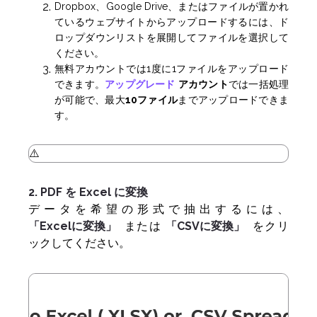
Dropbox、Google Drive、またはファイルが置かれ
ているウェブサイトからアップロードするには、ド
ロップダウンリストを展開してファイルを選択して
ください。
無料アカウントでは1度に1ファイルをアップロード
できます。
アップグレード
アカウント
では一括処理
が可能で、最大
10ファイル
までアップロードできま
す。
2. PDF を Excel に変換
データを希望の形式で抽出するには、
「Excelに変換」
または
「CSVに変換」
をクリ
ックしてください。