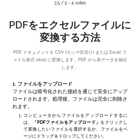
3.5
/
5
-
4
votes
PDFをエクセルファイルに
変換する方法
PDF ドキュメントを CSV (カンマ区切り) または Excel フ
ァイル形式 (xlxs) に変換します。PDF から表データを抽出
します。
1. ファイルをアップロード
ファイルは暗号化された接続を通じて安全にアップ
ロードされます。処理後、ファイルは完全に削除さ
れます。
コンピュータからファイルをアップロードするに
は、
「PDFファイルをアップロード」
をクリックし
て変換したいファイルを選択するか、ファイルをペ
ージにドラッグ＆ドロップしてください。