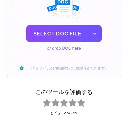
SELECT DOC FILE
or drop DOC here
一時ファイルは3時間後に自動削除されます。
このツールを評価する
1 star
2 stars
3 stars
4 stars
5 stars
5
/
5
-
2
votes