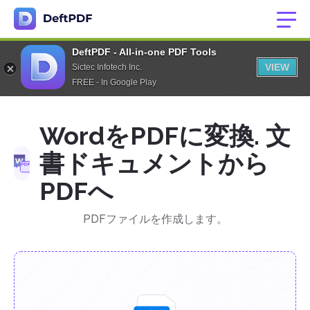
DeftPDF - All-in-one PDF Tools
VIEW
Sictec Infotech Inc.
FREE - In Google Play
WordをPDFに変換. 文
書ドキュメントから
PDFへ
PDFファイルを作成します。