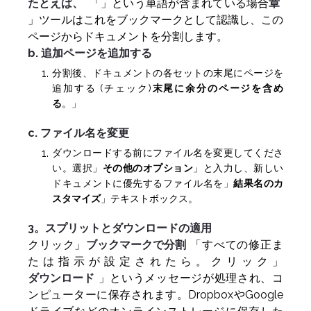
たとえば、
「」という単語が含まれている場合
章
」ツールはこれをブックマークとして認識し、この
ページからドキュメントを分割します。
b. 追加ページを追加する
分割後、ドキュメントの各セットの末尾にページを
追加する (チェック)
末尾に余分のページを含め
る
。」
c. ファイル名を変更
ダウンロードする前にファイル名を変更してくださ
い。選択」
その他のオプション
」と入力し、新しい
ドキュメントに優先するファイル名を」
結果名のカ
スタマイズ
」テキストボックス。
3。スプリットとダウンロードの適用
クリック」
ブックマークで分割
「すべての修正ま
たは指示が設定されたら。クリック」
ダウンロード
」というメッセージが処理され、コ
ンピューターに保存されます。DropboxやGoogle