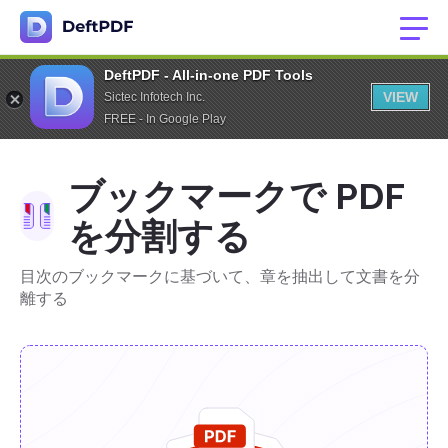
DeftPDF - All-in-one PDF Tools
VIEW
Sictec Infotech Inc.
FREE - In Google Play
ブックマークで PDF
を分割する
目次のブックマークに基づいて、章を抽出して文書を分
離する