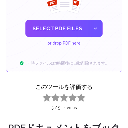
SELECT PDF FILES
or drop PDF here
一時ファイルは3時間後に自動削除されます。
このツールを評価する
1 star
2 stars
3 stars
4 stars
5 stars
5
/
5
-
1
votes
PDFドキュメントをブック